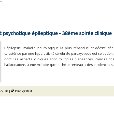
et psychotique épileptique - 38ème soirée clinique
L’épilepsie, maladie neurologique la plus répandue et décrite dès
caractérise par une hyperactivité cérébrale paroxystique qui se traduit 
dont les aspects cliniques sont multiples : absences, convulsion
hallucinations…Cette maladie qui touche le cerveau, a des incidences sur 
 22:30 |
Prix: gratuit