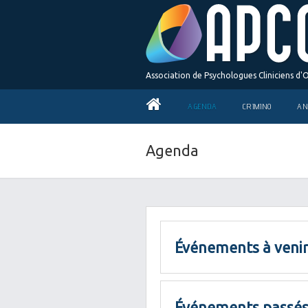
Association de Psychologues Cliniciens d'
AGENDA
CRIMINO
AN
Agenda
Événements à venir
Événements passés