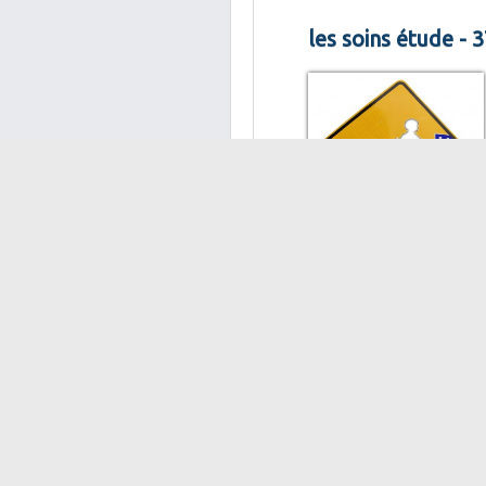
les soins étude - 
3 Apr 2013 de 20:30 à 2
L'étoffe du sujet 