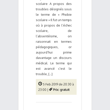
scolaire A propos des
troubles désignés sous
le terme de « Phobie
scolaire » Il fut un temps
où à propos de l’échec
scolaire, de
l’absentéisme, on
raisonnait en termes
pédagogiques, or
aujourd’hui prime
davantage un discours
médical. Le terme qui
est avancé c’est le
trouble, [...]
5 Feb 2019 de 20:30 à
23:00 |
Prix: gratuit