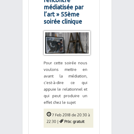
médiatisée par
l’art » 55ème
soirée clinique
Pour cette soirée nous
voulons mettre en
avant la médiation,
c’est-à-dire ce qui
appuie le relationnel et
qui peut produire un
effet chez le sujet
7 Feb 2018 de 20:30 à
22:30 |
Prix: gratuit