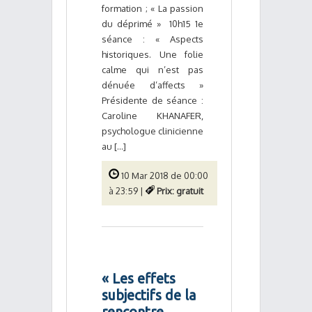
formation ; « La passion
du déprimé » 10h15 1e
séance : « Aspects
historiques. Une folie
calme qui n’est pas
dénuée d’affects »
Présidente de séance :
Caroline KHANAFER,
psychologue clinicienne
au [...]
10 Mar 2018 de 00:00
à 23:59 |
Prix: gratuit
« Les effets
subjectifs de la
rencontre