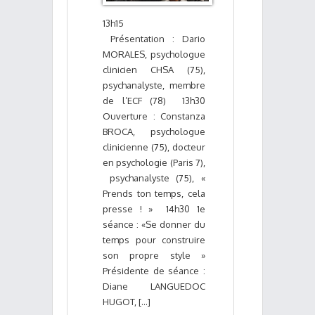
13h15
Présentation : Dario
MORALES, psychologue
clinicien CHSA (75),
psychanalyste, membre
de l’ECF (78) 13h30
Ouverture : Constanza
BROCA, psychologue
clinicienne (75), docteur
en psychologie (Paris 7),
psychanalyste (75), «
Prends ton temps, cela
presse ! » 14h30 1e
séance : «Se donner du
temps pour construire
son propre style »
Présidente de séance :
Diane LANGUEDOC
HUGOT, [...]