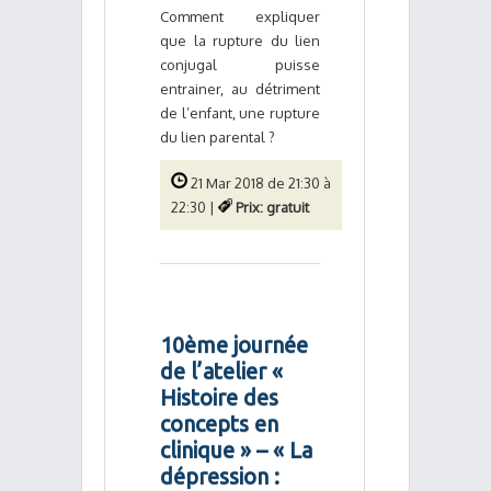
Comment expliquer
que la rupture du lien
conjugal puisse
entrainer, au détriment
de l’enfant, une rupture
du lien parental ?
21 Mar 2018 de 21:30 à
22:30 |
Prix: gratuit
10ème journée
de l’atelier «
Histoire des
concepts en
clinique » – « La
dépression :