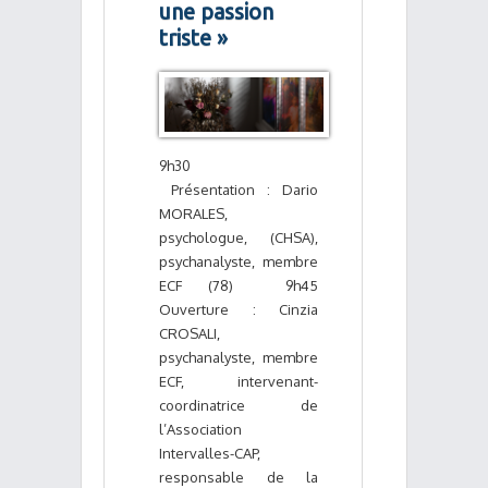
une passion
triste »
9h30
Présentation : Dario
MORALES,
psychologue, (CHSA),
psychanalyste, membre
ECF (78) 9h45
Ouverture : Cinzia
CROSALI,
psychanalyste, membre
ECF, intervenant-
coordinatrice de
l’Association
Intervalles-CAP,
responsable de la