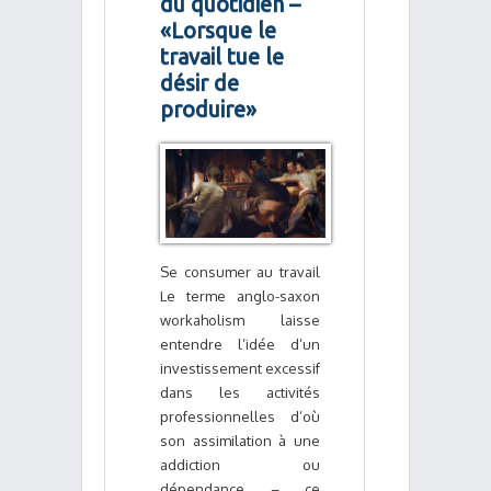
du quotidien –
«Lorsque le
travail tue le
désir de
produire»
Se consumer au travail
Le terme anglo-saxon
workaholism laisse
entendre l’idée d’un
investissement excessif
dans les activités
professionnelles d’où
son assimilation à une
addiction ou
dépendance – ce