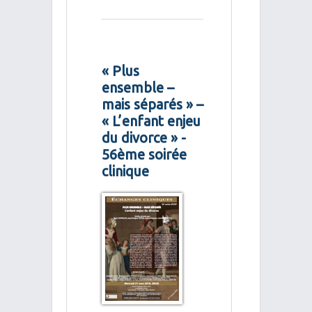
« Plus
ensemble –
mais séparés » –
« L’enfant enjeu
du divorce » -
56ème soirée
clinique