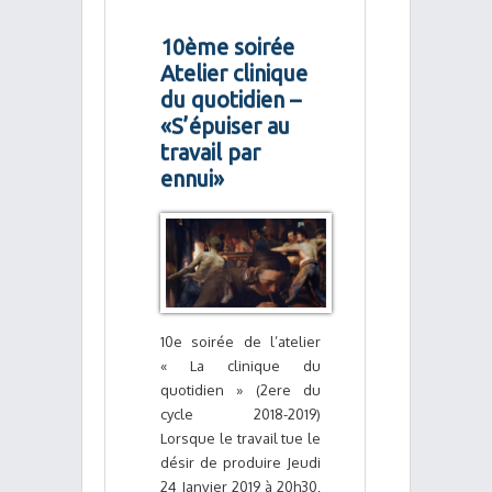
10ème soirée
Atelier clinique
du quotidien –
«S’épuiser au
travail par
ennui»
10e soirée de l’atelier
« La clinique du
quotidien » (2ere du
cycle 2018-2019)
Lorsque le travail tue le
désir de produire Jeudi
24 Janvier 2019 à 20h30,