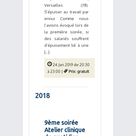
Versailles (78)
S’épuiser au travail par
ennui Comme nous
l’avions évoqué lors de
la première soirée, si
des salariés souffrent
d’épuisement lié à une
[...]
24 Jan 2019 de 20:30
à 23:00 |
Prix: gratuit
2018
9ème soirée
Atelier clinique