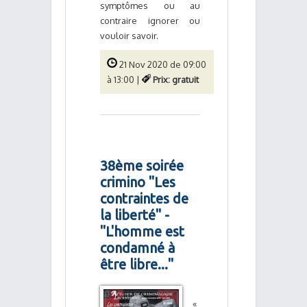
symptômes ou au
contraire ignorer ou
vouloir savoir.
21 Nov 2020 de 09:00
à 13:00 |
Prix: gratuit
38ème soirée
crimino "Les
contraintes de
la liberté" -
"L'homme est
condamné à
être libre..."
«