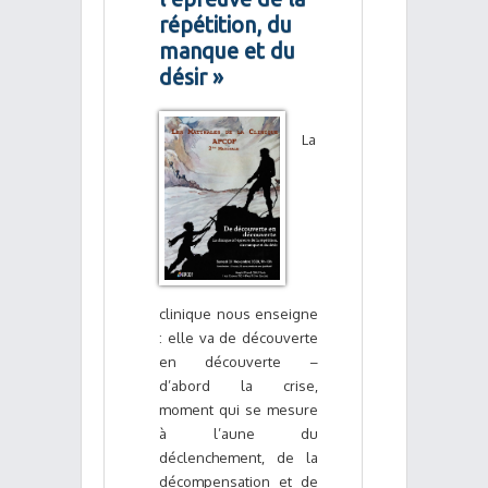
répétition, du
manque et du
désir »
La
clinique nous enseigne
: elle va de découverte
en découverte –
d’abord la crise,
moment qui se mesure
à l’aune du
déclenchement, de la
décompensation et de