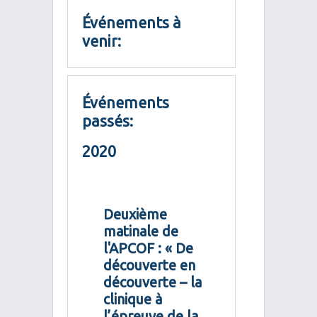
Événements à
venir:
Événements
passés:
2020
Deuxième
matinale de
l'APCOF : « De
découverte en
découverte – la
clinique à
l’épreuve de la