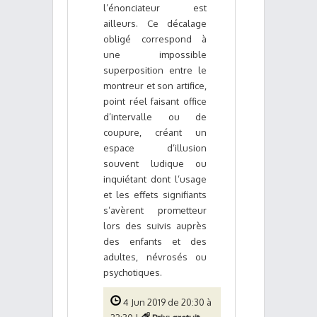
l’énonciateur est
ailleurs. Ce décalage
obligé correspond à
une impossible
superposition entre le
montreur et son artifice,
point réel faisant office
d’intervalle ou de
coupure, créant un
espace d’illusion
souvent ludique ou
inquiétant dont l’usage
et les effets signifiants
s’avèrent prometteur
lors des suivis auprès
des enfants et des
adultes, névrosés ou
psychotiques.
4 Jun 2019 de 20:30 à