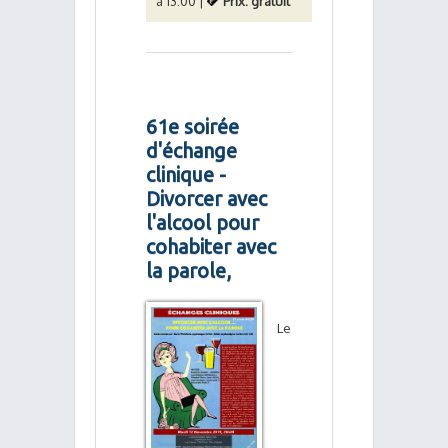
à 13:00 |
Prix: gratuit
61e soirée
d'échange
clinique -
Divorcer avec
l'alcool pour
cohabiter avec
la parole,
Le