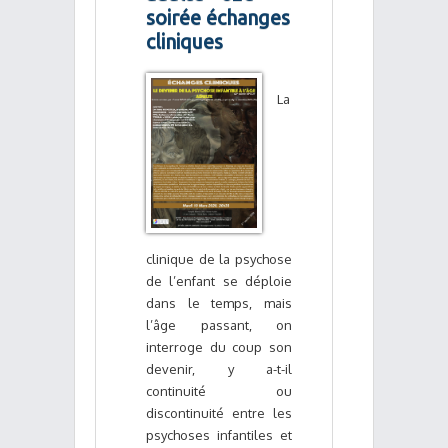
soirée échanges
cliniques
La
clinique de la psychose
de l’enfant se déploie
dans le temps, mais
l’âge passant, on
interroge du coup son
devenir, y a-t-il
continuité ou
discontinuité entre les
psychoses infantiles et