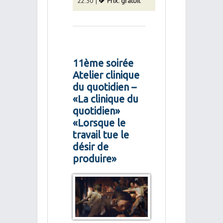
22:30 |
Prix: gratuit
11ème soirée
Atelier clinique
du quotidien –
«La clinique du
quotidien»
«Lorsque le
travail tue le
désir de
produire»