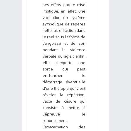
ses effets ; toute crise
implique, en effet, une
vacillation du système
symbolique de repères
; elle fait effraction dans
le réel sous la forme de
l’angoisse et de son
pendant la violence
verbale ou agie ; enfin,
elle comporte une
sortie qui peut
enclencher le
démarrage éventuelle
d’une thérapie qui vient
révéler la répétition,
l’acte de césure qui
consiste à mettre à
l’épreuve le
renoncement,
l’exacerbation des