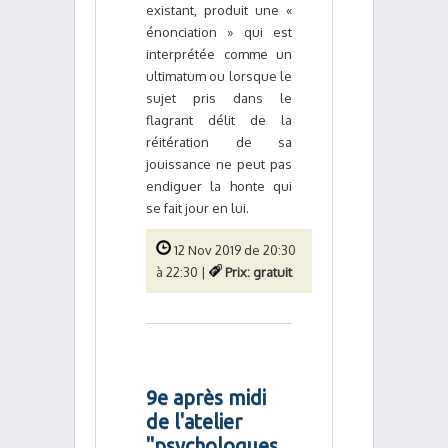
existant, produit une «
énonciation » qui est
interprétée comme un
ultimatum ou lorsque le
sujet pris dans le
flagrant délit de la
réitération de sa
jouissance ne peut pas
endiguer la honte qui
se fait jour en lui.
12 Nov 2019 de 20:30
à 22:30 |
Prix: gratuit
9e après midi
de l'atelier
"psychologues