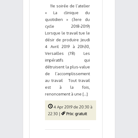
11e soirée de l’atelier
« La clinique du
quotidien » (3ere du
cycle 2018-2019)
Lorsque le travail tue le
désir de produire Jeudi
4 Avril 2019 à 20h30,
Versailles (78) Les
impératifs qui
détruisent la plus-value
de l’accomplissement
au travail Tout travail
est à la fois,
renoncement à une [...]
4 Apr 2019 de 20:30 à
22:30 |
Prix: gratuit