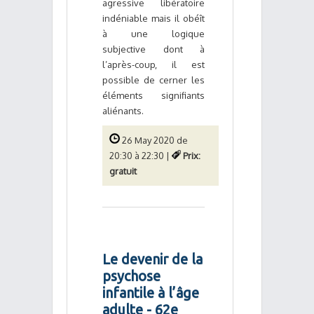
agressive libératoire
indéniable mais il obéît
à une logique
subjective dont à
l’après-coup, il est
possible de cerner les
éléments signifiants
aliénants.
26 May 2020 de
20:30 à 22:30 |
Prix:
gratuit
Le devenir de la
psychose
infantile à l’âge
adulte - 62e