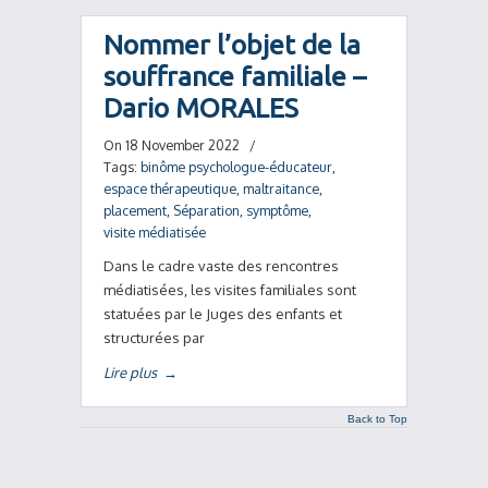
Nommer l’objet de la
souffrance familiale –
Dario MORALES
On 18 November 2022
/
Tags:
binôme psychologue-éducateur
,
espace thérapeutique
,
maltraitance
,
placement
,
Séparation
,
symptôme
,
visite médiatisée
Dans le cadre vaste des rencontres
médiatisées, les visites familiales sont
statuées par le Juges des enfants et
structurées par
Lire plus
→
Back to Top