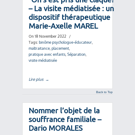
– La visite médiatisée : un
dispositif thérapeutique
Marie-Axelle MAREL
On 18 November 2022
/
Tags:
binôme psychologue-éducateur
,
maltraitance
,
placement
,
pratique avec enfants
,
Séparation
,
visite médiatisée
Lire plus
→
Back to Top
Nommer l’objet de la
souffrance familiale –
Dario MORALES