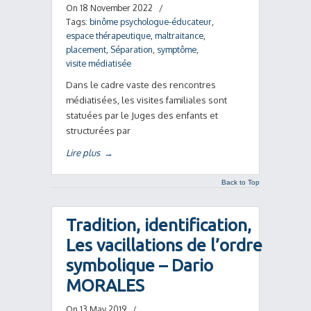
On 18 November 2022
/
Tags:
binôme psychologue-éducateur
,
espace thérapeutique
,
maltraitance
,
placement
,
Séparation
,
symptôme
,
visite médiatisée
Dans le cadre vaste des rencontres
médiatisées, les visites familiales sont
statuées par le Juges des enfants et
structurées par
Lire plus
→
Back to Top
Tradition, identification,
Les vacillations de l’ordre
symbolique – Dario
MORALES
On 13 May 2019
/