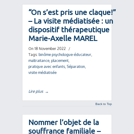
“On s’est pris une claque!”
– La visite médiatisée : un
dispositif thérapeutique
Marie-Axelle MAREL
On 18 November 2022
/
Tags:
binôme psychologue-éducateur
,
maltraitance
,
placement
,
pratique avec enfants
,
Séparation
,
visite médiatisée
Lire plus
→
Back to Top
Nommer l’objet de la
souffrance familiale –