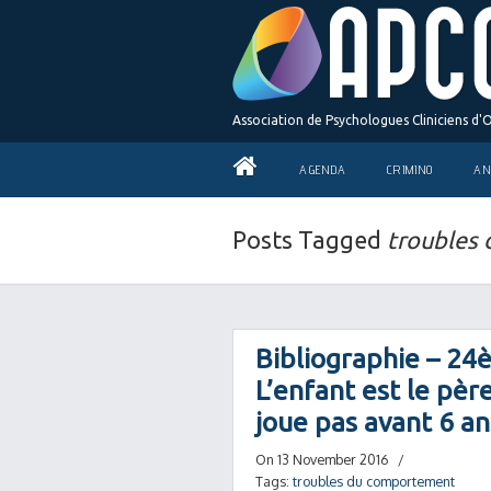
Association de Psychologues Cliniciens d'
AGENDA
CRIMINO
AN
Posts Tagged
troubles
Bibliographie – 24è
L’enfant est le pèr
joue pas avant 6 ans
On 13 November 2016
/
Tags:
troubles du comportement