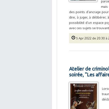
parce
mais 
des points d’ancrage pour 
dire, à juger, à délibérer
possibilité d’un espace ps
avec ces sujets se trouvant 
5 Apr 2022 de 20:30 à 
Atelier de crimin
soirée, "Les affair
Lors
trau
décl