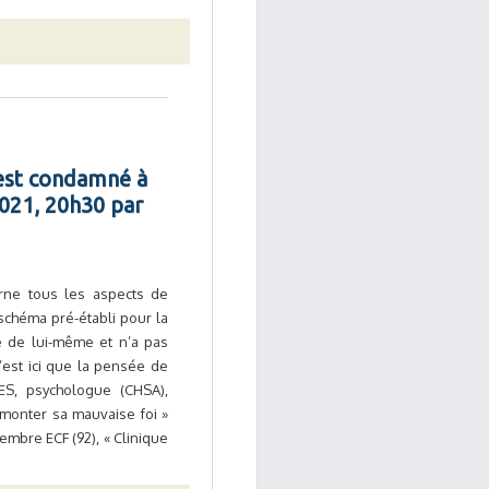
 est condamné à
2021, 20h30 par
erne tous les aspects de
 schéma pré-établi pour la
 de lui-même et n’a pas
’est ici que la pensée de
LES, psychologue (CHSA),
monter sa mauvaise foi »
mbre ECF (92), « Clinique