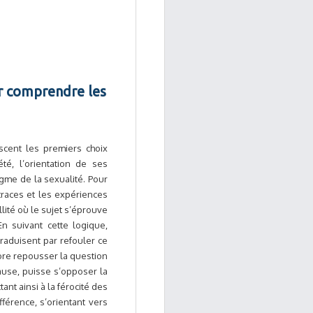
ur comprendre les
scent les premiers choix
té, l’orientation de ses
gme de la sexualité. Pour
s traces et les expériences
lité où le sujet s’éprouve
En suivant cette logique,
raduisent par refouler ce
ore repousser la question
cause, puisse s’opposer la
ant ainsi à la férocité des
fférence, s’orientant vers