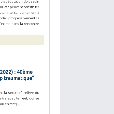
 fois l’évocation du besoin
ui, etc peuvent constituer
obtenir le consentement à
fonder progressivement la
’intime dans la rencontre
1-2022) : 40ème
oup traumatique"
nt la sexualité relève du
ntre avec le réel, qui se
 en tant [...]