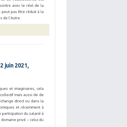
contre avec le réel de la
 peut pas être réduit à la
 de l’Autre.
2 juin 2021,
ques et imaginaires, cela
collectif mais aussi de de
l’échange direct ou dans la
conomiques et récemment à
participation du salarié à
 domaine privé – celui du