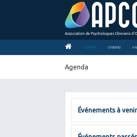
Association de Psychologues Cliniciens d'
AGENDA
CRIMINO
AN
Agenda
Événements à venir
Événements passés