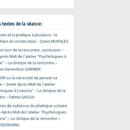
 textes de la séance :
icien et la pratique à plusieurs : le
- faire en construction – Dario MORALES
on lors de la rencontre, conclusion –
près Midi de l’atelier “Psychologues à
e” – La clinique de la rencontre –
ue-Geneviève GARNIER
FIR ou la nécessité de penser sa
e – 2eme Apres Midi de l’atelier
logues à l’oeuvre” – La clinique de la
tre – Fatima GAOUA
ttres de noblesse du phobique scolaire
 Après Midi de l’atelier “Psychologues
vre” – La clinique de la rencontre –
 POEZEVARA