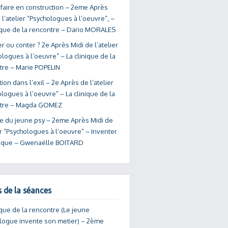
 faire en construction – 2eme Après
 l’atelier “Psychologues à l’oeuvre”, –
nique de la rencontre – Dario MORALES
 ou conter ? 2e Après Midi de l’atelier
logues à l’oeuvre” – La clinique de la
tre – Marie POPELIN
tion dans l’exil – 2e Après de l’atelier
logues à l’oeuvre” – La clinique de la
ntre – Magda GOMEZ
ue du jeune psy – 2eme Après Midi de
er “Psychologues à l’oeuvre” – Inventer
tique – Gwenaëlle BOITARD
s de la séances
ique de la rencontre (Le jeune
logue invente son metier) – 2ème