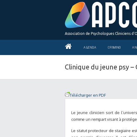
Association de Psychologues Cliniciens d'
AGENDA
CRIMINO
AN
Clinique du jeune psy 
Télécharger en PDF
Le jeune clinicien sort de l’univer
comme un rempart visant à protéger 
Le statut protecteur de stagiaire 