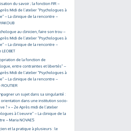
lisation du savoir ; la fonction FIR –
près Midi de l’atelier “Psychologues à
e” – La clinique de la rencontre –
 YAKOUB
hologue au clinicien, faire son trou –
près Midi de l’atelier “Psychologues à
e” – La clinique de la rencontre –
e LEOBET
opriation de la fonction de
ogue, entre contraintes et libertés” –
près Midi de l’atelier “Psychologues à
e” – La clinique de la rencontre –
e ROUTIER
pagner un sujet dans sa singularité :
orientation dans une institution socio-
ve ? » – 2e Après midi de l’atelier
logues à l’oeuvre” – La clinique de la
tre – Maria NOVAES
icien et la pratique à plusieurs : le