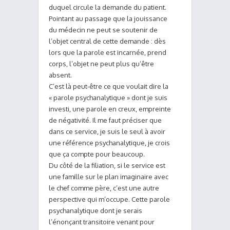
duquel circule la demande du patient.
Pointant au passage que la jouissance
du médecin ne peut se soutenir de
l’objet central de cette demande : dès
lors que la parole est incarnée, prend
corps, l’objet ne peut plus qu’être
absent.
C’est là peut-être ce que voulait dire la
« parole psychanalytique » dont je suis
investi, une parole en creux, empreinte
de négativité. Il me faut préciser que
dans ce service, je suis le seul à avoir
une référence psychanalytique, je crois
que ça compte pour beaucoup.
Du côté de la filiation, si le service est
une famille sur le plan imaginaire avec
le chef comme père, c’est une autre
perspective qui m’occupe. Cette parole
psychanalytique dont je serais
l’énonçant transitoire venant pour