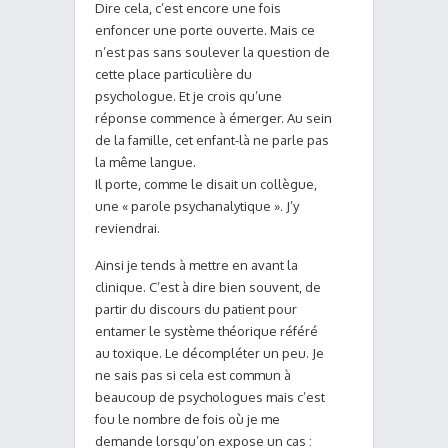
Dire cela, c’est encore une fois
enfoncer une porte ouverte. Mais ce
n’est pas sans soulever la question de
cette place particulière du
psychologue. Et je crois qu’une
réponse commence à émerger. Au sein
de la famille, cet enfant-là ne parle pas
la même langue.
Il porte, comme le disait un collègue,
une « parole psychanalytique ». J’y
reviendrai.
Ainsi je tends à mettre en avant la
clinique. C’est à dire bien souvent, de
partir du discours du patient pour
entamer le système théorique référé
au toxique. Le décompléter un peu. Je
ne sais pas si cela est commun à
beaucoup de psychologues mais c’est
fou le nombre de fois où je me
demande lorsqu’on expose un cas :