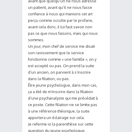
avant que quelqu’un ne nous adresse
un patient, avant qu’il ne nous fasse
confiance à nous qui manions cet art
perçu comme occulte par le profane,
avant cela donc, il lui faut savoir non
pas ce que nous faisons, mais qui nous
sommes.
Un jour, mon chef de service me disait
son ravissement que le service
fonctionne comme « une famille », on y
est accepté ou pas. On prend la suite
d’un ancien, on parvient à s’inscrire
dans la filiation, ou pas.
Être jeune psychologue, dans mon cas,
ça a été de m’inscrire dans la filiation
d’une psychanalyste qui me précédait à
ce poste. Cette filiation ne se limite pas
à une référence théorique, la suite
apportera un éclairage sur cela.
Je referme ici la parenthèse sur cette
question du jeune psychologue,