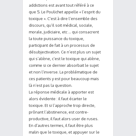
addictions est avant tout référé à ce
que S. Le Poulichet appelle « l’esprit du
toxique ». C’est à dire l’ensemble des
discours, qu’il soit médical, sociale,
morale, judiciaire, etc … qui consacrent
la toute puissance du toxique,
participant de fait à un processus de
désubjectivation. Ce n’est plus un sujet
qui s’aliène, c’est le toxique qui aliène,
comme si ce dernier absorbait le sujet
et non l’inverse. La problématique de
ces patients y est pour beaucoup mais
là n’est pas la question.
La réponse médicale à apporter est
alors évidente : il faut écarter le
toxique. Et si l’approche trop directe,
prônant l’abstinence, est contre-
productive, il faut alors user de ruses.
En d’autres termes, il faut être plus
malin que le toxique, et appuyer sur le