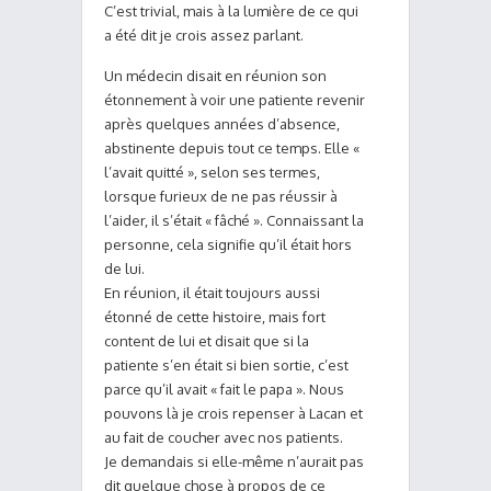
C’est trivial, mais à la lumière de ce qui
a été dit je crois assez parlant.
Un médecin disait en réunion son
étonnement à voir une patiente revenir
après quelques années d’absence,
abstinente depuis tout ce temps. Elle «
l’avait quitté », selon ses termes,
lorsque furieux de ne pas réussir à
l’aider, il s’était « fâché ». Connaissant la
personne, cela signifie qu’il était hors
de lui.
En réunion, il était toujours aussi
étonné de cette histoire, mais fort
content de lui et disait que si la
patiente s’en était si bien sortie, c’est
parce qu’il avait « fait le papa ». Nous
pouvons là je crois repenser à Lacan et
au fait de coucher avec nos patients.
Je demandais si elle-même n’aurait pas
dit quelque chose à propos de ce