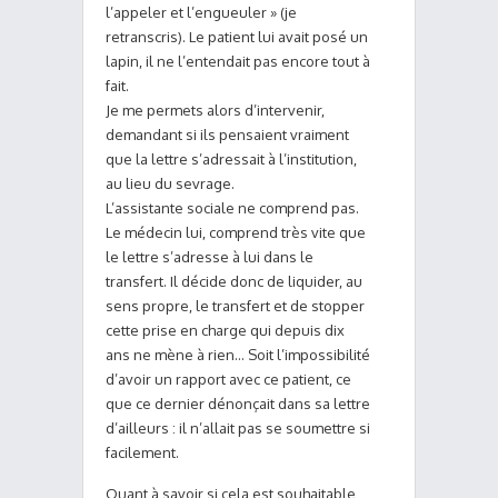
l’appeler et l’engueuler » (je
retranscris). Le patient lui avait posé un
lapin, il ne l’entendait pas encore tout à
fait.
Je me permets alors d’intervenir,
demandant si ils pensaient vraiment
que la lettre s’adressait à l’institution,
au lieu du sevrage.
L’assistante sociale ne comprend pas.
Le médecin lui, comprend très vite que
le lettre s’adresse à lui dans le
transfert. Il décide donc de liquider, au
sens propre, le transfert et de stopper
cette prise en charge qui depuis dix
ans ne mène à rien… Soit l’impossibilité
d’avoir un rapport avec ce patient, ce
que ce dernier dénonçait dans sa lettre
d’ailleurs : il n’allait pas se soumettre si
facilement.
Quant à savoir si cela est souhaitable,