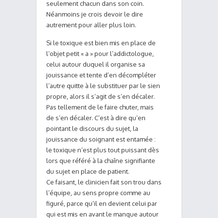
seulement chacun dans son coin.
Néanmoins je crois devoir le dire
autrement pour aller plus loin.
Si le toxique est bien mis en place de
l’objet petit « a » pour l’addictologue,
celui autour duquel il organise sa
jouissance et tente d’en décompléter
l’autre quitte à le substituer par le sien
propre, alors il s’agit de s’en décaler.
Pas tellement de le faire chuter, mais
de s’en décaler. C’est à dire qu’en
pointant le discours du sujet, la
jouissance du soignant est entamée :
le toxique n’est plus tout puissant dès
lors que référé à la chaîne signifiante
du sujet en place de patient.
Ce faisant, le clinicien fait son trou dans
l’équipe, au sens propre comme au
figuré, parce qu’il en devient celui par
qui est mis en avant le manque autour