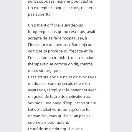
sont supposés incarner pour l’autre.
Un exemple clinique, je crois, ne serait
pas superflu.
Un patient difficile, suivi depuis
longtemps sans grand résultats, avait
accepté de se faire hospitaliser, à
l’insistance du médecin. Bon déjà on
voit que ça procède du forçage et de
l’utilisation du transfert, de la relation
thérapeutique comme on dit, comme
outils stratégiques.
L’assistante sociale nous dit avoir reçu
un dossier comme jamais elle n’en
avait reçu, rempli par le patient et avec,
en guise de lettre de motivation au
sevrage, une page d’explication sur le
fait qu’il allait venir, puisqu’on le lui
demandait, mais qu’il n’allait pas se
soumettre pour autant.
Le médecin de dire qu’il allait «