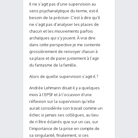
Il ne s’agit pas d’une supervision au
sens psychanalytique du terme, est-il
besoin de le préciser. C’est à dire qu’il
ne s’agit pas d’analyser les places de
chacun et les mouvements parfois
archaïques qui s’y jouent. À vrai dire
dans cette perspective je me contente
grossièrement de renvoyer chacun à
sa place et de parer justement à l’agir
du fantasme de la famille.
Alors de quelle supervision s’agit-il ?
Andrée Lehmann disait il y a quelques
mois à l’EPSF et à l’occasion d’une
réflexion sur la supervision qu’elle
aurait considérée son travail comme un
échec si jamais ses collègues, au lieu
de n’être éclairés que sur un cas, sur
l’importance de la prise en compte de
sa singularité, finalement, si ces