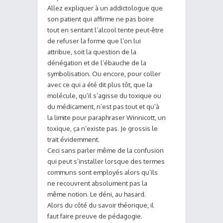
Allez expliquer à un addictologue que
son patient qui affirme ne pas boire
tout en sentant l’alcool tente peut-être
de refuser la forme que l’on lui
attribue, soit la question de la
dénégation et de l’ébauche de la
symbolisation. Ou encore, pour coller
avec ce qui a été dit plus tôt, que la
molécule, qu’il s’agisse du toxique ou
du médicament, n’est pas tout et qu’à
la limite pour paraphraser Winnicott, un
toxique, ça n’existe pas. Je grossis le
trait évidemment.
Ceci sans parler même de la confusion
qui peut s’installer lorsque des termes
communs sont employés alors qu’ils
ne recouvrent absolument pas la
même notion. Le déni, au hasard.
Alors du côté du savoir théorique, il
faut faire preuve de pédagogie.