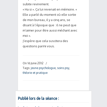
subite revirement.
« Ha si ». Ça lui revenait en mémoire. «
Elle a parlé du moment où elle sortie
de mon bureau, il y a cinq ans, se
disant à l’époque que : il ne peut que
m’aimer pour être aussi méchant avec
moi ».
J’espère que cela suscitera des
questions parmi vous.
On 16 June 2012
/
Tags:
jeune psychologue
,
soins psy
,
théorie et pratique
Publié lors de la séance :