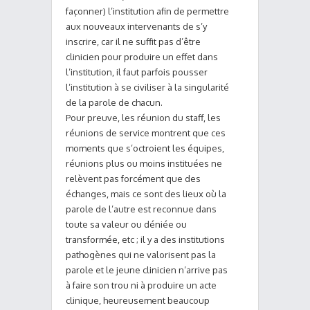
façonner) l’institution afin de permettre
aux nouveaux intervenants de s’y
inscrire, car il ne suffit pas d’être
clinicien pour produire un effet dans
l’institution, il faut parfois pousser
l’institution à se civiliser à la singularité
de la parole de chacun.
Pour preuve, les réunion du staff, les
réunions de service montrent que ces
moments que s’octroient les équipes,
réunions plus ou moins instituées ne
relèvent pas forcément que des
échanges, mais ce sont des lieux où la
parole de l’autre est reconnue dans
toute sa valeur ou déniée ou
transformée, etc ; il y a des institutions
pathogènes qui ne valorisent pas la
parole et le jeune clinicien n’arrive pas
à faire son trou ni à produire un acte
clinique, heureusement beaucoup