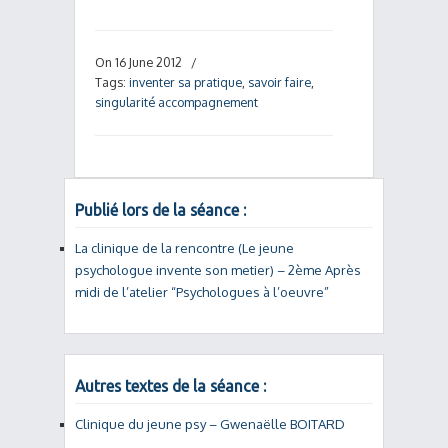
On 16 June 2012
/
Tags:
inventer sa pratique
,
savoir faire
,
singularité accompagnement
Publié lors de la séance :
La clinique de la rencontre (Le jeune
psychologue invente son metier) – 2ème Après
midi de l’atelier “Psychologues à l’oeuvre”
Autres textes de la séance :
Clinique du jeune psy – Gwenaëlle BOITARD