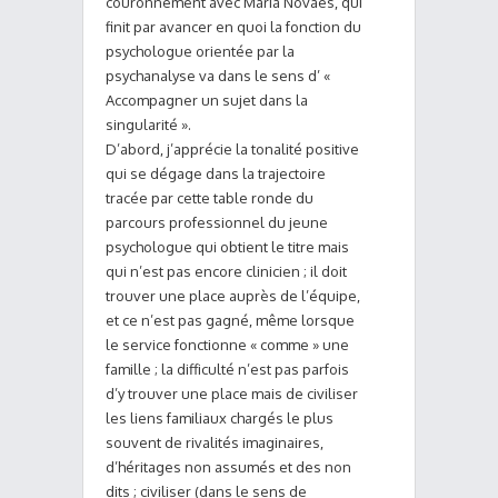
couronnement avec Maria Novaes, qui
finit par avancer en quoi la fonction du
psychologue orientée par la
psychanalyse va dans le sens d’ «
Accompagner un sujet dans la
singularité ».
D’abord, j’apprécie la tonalité positive
qui se dégage dans la trajectoire
tracée par cette table ronde du
parcours professionnel du jeune
psychologue qui obtient le titre mais
qui n’est pas encore clinicien ; il doit
trouver une place auprès de l’équipe,
et ce n’est pas gagné, même lorsque
le service fonctionne « comme » une
famille ; la difficulté n’est pas parfois
d’y trouver une place mais de civiliser
les liens familiaux chargés le plus
souvent de rivalités imaginaires,
d’héritages non assumés et des non
dits ; civiliser (dans le sens de