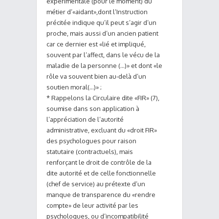
expérimentale (pour le moment) du
métier d’«aidant»,dont l’Instruction
précitée indique qu’il peut s’agir d’un
proche, mais aussi d’un ancien patient
car ce dernier est «lié et impliqué,
souvent par l’affect, dans le vécu de la
maladie de la personne (…)» et dont «le
rôle va souvent bien au-delà d’un
soutien moral(…)» ;
* Rappelons la Circulaire dite «FIR» (7),
soumise dans son application à
l’appréciation de l’autorité
administrative, excluant du «droit FIR»
des psychologues pour raison
statutaire (contractuels), mais
renforçant le droit de contrôle de la
dite autorité et de celle fonctionnelle
(chef de service) au prétexte d’un
manque de transparence du «rendre
compte» de leur activité par les
psychologues, ou d’incompatibilité