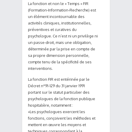
La fonction et non le « Temps » FIR
(Formation-Information-Recherche) est
un élément incontournable des
activités cliniques, institutionnelles,
préventives et curatives du
psychologue. Ce n’est ni un privilège ni
un passe-droit, mais une obligation,
déterminée par la prise en compte de
sa propre dimension personnelle,
compte tenu de la spécificité de ses
interventions.
La fonction FIR est entérinée par le
Décret n°91-129 du 31 janvier 1991
portant sur le statut particulier des
psychologues de la fonction publique
hospitalière, notamment :
«Les psychologues exercent les
fonctions, conçoivent les méthodes et
mettent en œuvre les moyens et
techniques correspondant à la