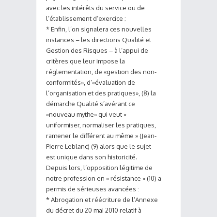
avec les intérêts du service ou de
l’établissement d’exercice ;
* Enfin, l’on signalera ces nouvelles
instances – les directions Qualité et
Gestion des Risques – à l’appui de
critères que leur impose la
réglementation, de «gestion des non-
conformités», d’«évaluation de
l’organisation et des pratiques», (8) la
démarche Qualité s’avérant ce
«nouveau mythe» qui veut «
uniformiser, normaliser les pratiques,
ramener le différent au même » (Jean-
Pierre Leblanc) (9) alors que le sujet
est unique dans son historicité.
Depuis lors, l’opposition légitime de
notre profession en « résistance » (10) a
permis de sérieuses avancées :
* Abrogation et réécriture de l’Annexe
du décret du 20 mai 2010 relatif à