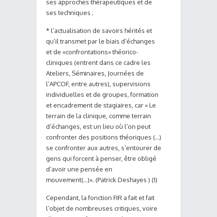
ses approches thérapeutiques et de
ses techniques ;
* l’actualisation de savoirs hérités et
qu’il transmet par le biais d’échanges
et de «confrontations» théorico-
cliniques (entrent dans ce cadre les
Ateliers, Séminaires, Journées de
l’APCOF, entre autres), supervisions
individuelles et de groupes, formation
et encadrement de stagiaires, car « Le
terrain de la clinique, comme terrain
d’échanges, est un lieu où l’on peut
confronter des positions théoriques (…)
se confronter aux autres, s’entourer de
gens qui forcent à penser, être obligé
d’avoir une pensée en
mouvement(…)». (Patrick Deshayes ) (1)
Cependant, la fonction FIR a fait et fait
l’objet de nombreuses critiques, voire