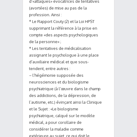
d’«attaques» évocatrices de tentatives
(avortées) de mise au pas de la
profession. Ainsi :
* Le Rapport Couty (2) et la Loi HPST
supprimant la référence à la prise en
compte «des aspects psychologiques
de la personne» ;
* Les tentatives de médicalisation
assignant le psychologue à une place
d’auxiliaire médical et que sous-
tendent, entre autres :
– l’hégémonie supposée des
neurosciences et du biologisme
psychiatrique (à l’œuvre dans le champ
des addictions, de la dépression, de
l’autisme, etc.) évinçant ainsi la Clinique
et le Sujet : «Le biologisme
psychiatrique, calqué sur le modèle
médical, a pour corollaire de
considérer la maladie comme
extérieure au sujet, ce qui doit le