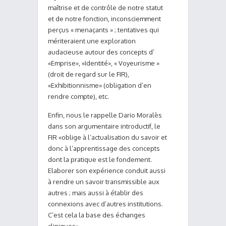
maîtrise et de contrôle de notre statut
et de notre fonction, inconsciemment
perçus « menaçants » ; tentatives qui
mériteraient une exploration
audacieuse autour des concepts d’
«Emprise», «Identité», « Voyeurisme »
(droit de regard sur le FIR),
«Exhibitionnisme» (obligation d’en
rendre compte), etc.
Enfin, nous le rappelle Dario Moralès
dans son argumentaire introductif, le
FIR «oblige à l’actualisation du savoir et
donc à l’apprentissage des concepts
dont la pratique est le fondement.
Elaborer son expérience conduit aussi
à rendre un savoir transmissible aux
autres ; mais aussi à établir des
connexions avec d’autres institutions.
C’est cela la base des échanges
cliniques».