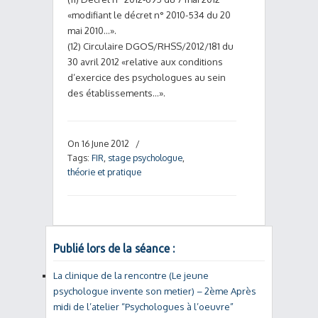
«modifiant le décret n° 2010-534 du 20
mai 2010…».
(12) Circulaire DGOS/RHSS/2012/181 du
30 avril 2012 «relative aux conditions
d’exercice des psychologues au sein
des établissements…».
On 16 June 2012
/
Tags:
FIR
,
stage psychologue
,
théorie et pratique
Publié lors de la séance :
La clinique de la rencontre (Le jeune
psychologue invente son metier) – 2ème Après
midi de l’atelier “Psychologues à l’oeuvre”