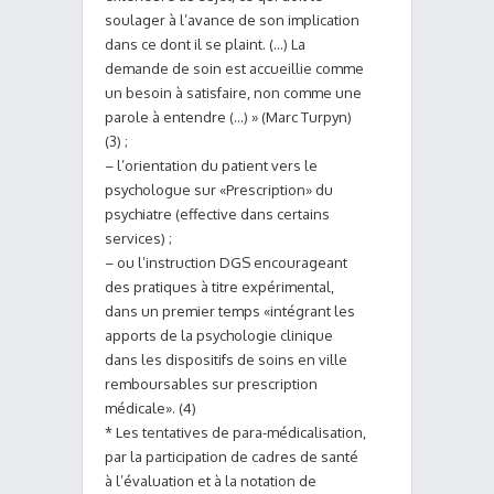
soulager à l’avance de son implication
dans ce dont il se plaint. (…) La
demande de soin est accueillie comme
un besoin à satisfaire, non comme une
parole à entendre (…) » (Marc Turpyn)
(3) ;
– l’orientation du patient vers le
psychologue sur «Prescription» du
psychiatre (effective dans certains
services) ;
– ou l’instruction DGS encourageant
des pratiques à titre expérimental,
dans un premier temps «intégrant les
apports de la psychologie clinique
dans les dispositifs de soins en ville
remboursables sur prescription
médicale». (4)
* Les tentatives de para-médicalisation,
par la participation de cadres de santé
à l’évaluation et à la notation de