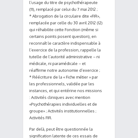
l’usage du titre de psychothérapeute
(11), remplacé par celui du 7 mai 2012 ;
* Abrogation de la circulaire dite «FIR»,
remplacée par celle du 30 avril 2012 (12)
qui réhabilite cette Fonction (même si
certains points posent question), en
reconnaît le caractère indispensable à
l’exercice de la profession, rappelle la
tutelle de l’autorité administrative – ni
médicale, ni paramédicale – et
réaffirme notre autonomie d’exercice ;
* Réécriture de la « Fiche métier » par
les professionnels, validée par les
instances, et qui entérine nos missions
: Activités cliniques avec mention
«Psychothérapies individuelles et de
groupe» ; Activités institutionnelles ;
Activités FIR.
Par delà, peut être questionnée la
signification latente de ces essais de