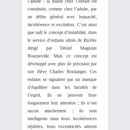
l’adulte : la manie chez l’enfant est
constituée, comme chez l’adulte, par
un délire général avec loquacité,
incohérence et excitation. C’est ainsi
que naît le concept d’instabilité, dans
le service d’enfants idiots de Bicêtre
dirigé par Désiré Magloire
Bourneville. Mais ce concept est
développé avec plus de précision par
son élève Charles Boulanger. Ces
enfants se signalent par un manque
d’équilibre dans les facultés de
l’esprit. Ils ne peuvent fixer
longuement leur attention ; ils n’ont
aucun attachement ; ils sont
intelligents mais leurs incohérences
répétées, leurs excentricités attirent