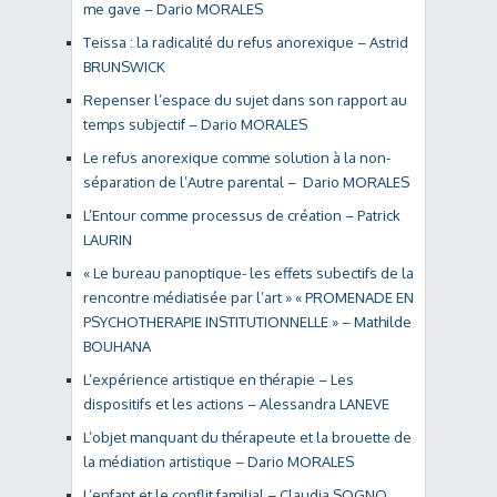
me gave – Dario MORALES
Teissa : la radicalité du refus anorexique – Astrid
BRUNSWICK
Repenser l’espace du sujet dans son rapport au
temps subjectif – Dario MORALES
Le refus anorexique comme solution à la non-
séparation de l’Autre parental – Dario MORALES
L’Entour comme processus de création – Patrick
LAURIN
« Le bureau panoptique- les effets subectifs de la
rencontre médiatisée par l’art » « PROMENADE EN
PSYCHOTHERAPIE INSTITUTIONNELLE » – Mathilde
BOUHANA
L’expérience artistique en thérapie – Les
dispositifs et les actions – Alessandra LANEVE
L’objet manquant du thérapeute et la brouette de
la médiation artistique – Dario MORALES
L’enfant et le conflit familial – Claudia SOGNO