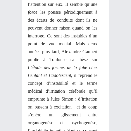
l’attention sur eux. Il semble qu’une
force
les pousse périodiquement à
des écarts de conduite dont ils ne
peuvent donner raison quand on les
interroge. Ce sont des instables d’un
point de vue mental. Mais deux
années plus tard, Alexandre Gaubert
publie à Toulouse sa thèse sur
L’étude des formes de la folie chez
l’enfant et l’adolescent
, il reprend le
concept d’instabilité et le terme
médical d’irritation cérébrale qu’il
emprunte à Jules Simon ; d’irritation
on passera à excitation ; et du coup
s’opère un glissement entre
organogenèse et psychogenèse,
l’instabilité infantile étant ce concept