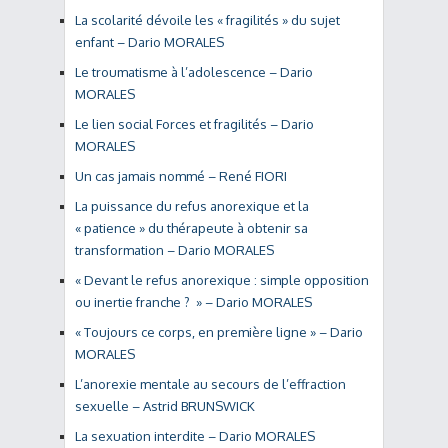
La scolarité dévoile les « fragilités » du sujet
enfant – Dario MORALES
Le troumatisme à l’adolescence – Dario
MORALES
Le lien social Forces et fragilités – Dario
MORALES
Un cas jamais nommé – René FIORI
La puissance du refus anorexique et la
« patience » du thérapeute à obtenir sa
transformation – Dario MORALES
« Devant le refus anorexique : simple opposition
ou inertie franche ? » – Dario MORALES
« Toujours ce corps, en première ligne » – Dario
MORALES
L’anorexie mentale au secours de l’effraction
sexuelle – Astrid BRUNSWICK
La sexuation interdite – Dario MORALES