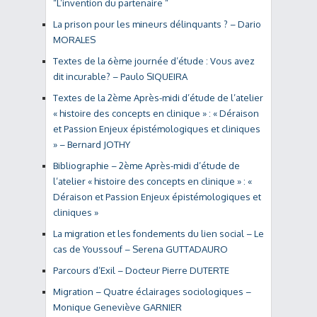
“L’invention du partenaire “
La prison pour les mineurs délinquants ? – Dario
MORALES
Textes de la 6ème journée d’étude : Vous avez
dit incurable? – Paulo SIQUEIRA
Textes de la 2ème Après-midi d’étude de l’atelier
« histoire des concepts en clinique » : « Déraison
et Passion Enjeux épistémologiques et cliniques
» – Bernard JOTHY
Bibliographie – 2ème Après-midi d’étude de
l’atelier « histoire des concepts en clinique » : «
Déraison et Passion Enjeux épistémologiques et
cliniques »
La migration et les fondements du lien social – Le
cas de Youssouf – Serena GUTTADAURO
Parcours d’Exil – Docteur Pierre DUTERTE
Migration – Quatre éclairages sociologiques –
Monique Geneviève GARNIER