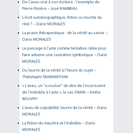
De l’aveu oral à son écriture : l’exemple de
Pierre Rivière – José RAMBEAU
L’écrit autobiographique, fiction ou touche du
réel ? – Dario MORALES
La praxis thérapeutique : de la vérité au savoir –
Dario MORALES
Le passage à l’acte comme tentative ratée pour
faire advenir une castration symbolique – Dario
MORALES
Du leurre de la vérité à l’heure du sujet –
Thatshayini SIVANANTHAN
« L’aveu, un “a-vouloir” de dire de l’inconscient :
de l’indicible à l’acte », le cas OMAR – Emilie
BOUVRY
L’aveu de culpabilité, leurre de la vérité – Dario
MORALES
La fiction du meurtre et l’indicible – Dario
MORALES