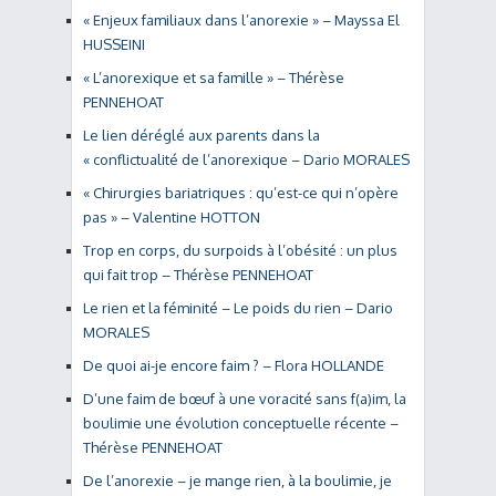
« Enjeux familiaux dans l’anorexie » – Mayssa El
HUSSEINI
« L’anorexique et sa famille » – Thérèse
PENNEHOAT
Le lien déréglé aux parents dans la
« conflictualité de l’anorexique – Dario MORALES
« Chirurgies bariatriques : qu’est-ce qui n’opère
pas » – Valentine HOTTON
Trop en corps, du surpoids à l’obésité : un plus
qui fait trop – Thérèse PENNEHOAT
Le rien et la féminité – Le poids du rien – Dario
MORALES
De quoi ai-je encore faim ? – Flora HOLLANDE
D’une faim de bœuf à une voracité sans f(a)im, la
boulimie une évolution conceptuelle récente –
Thérèse PENNEHOAT
De l’anorexie – je mange rien, à la boulimie, je