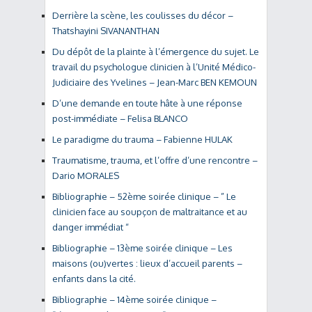
Derrière la scène, les coulisses du décor –
Thatshayini SIVANANTHAN
Du dépôt de la plainte à l’émergence du sujet. Le
travail du psychologue clinicien à l’Unité Médico-
Judiciaire des Yvelines – Jean-Marc BEN KEMOUN
D’une demande en toute hâte à une réponse
post-immédiate – Felisa BLANCO
Le paradigme du trauma – Fabienne HULAK
Traumatisme, trauma, et l’offre d’une rencontre –
Dario MORALES
Bibliographie – 52ème soirée clinique – ” Le
clinicien face au soupçon de maltraitance et au
danger immédiat “
Bibliographie – 13ème soirée clinique – Les
maisons (ou)vertes : lieux d’accueil parents –
enfants dans la cité.
Bibliographie – 14ème soirée clinique –