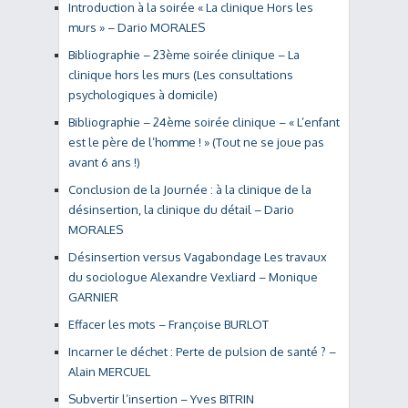
Introduction à la soirée « La clinique Hors les
murs » – Dario MORALES
Bibliographie – 23ème soirée clinique – La
clinique hors les murs (Les consultations
psychologiques à domicile)
Bibliographie – 24ème soirée clinique – « L’enfant
est le père de l’homme ! » (Tout ne se joue pas
avant 6 ans !)
Conclusion de la Journée : à la clinique de la
désinsertion, la clinique du détail – Dario
MORALES
Désinsertion versus Vagabondage Les travaux
du sociologue Alexandre Vexliard – Monique
GARNIER
Effacer les mots – Françoise BURLOT
Incarner le déchet : Perte de pulsion de santé ? –
Alain MERCUEL
Subvertir l’insertion – Yves BITRIN