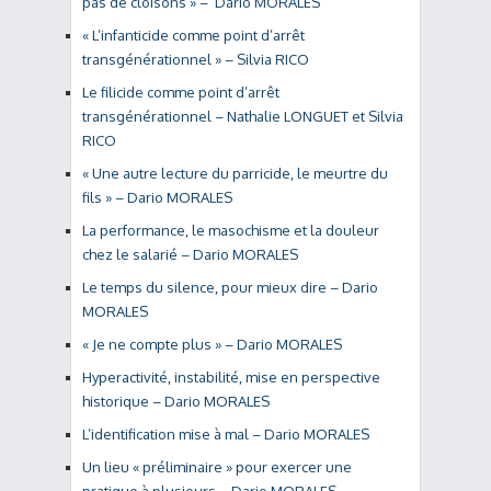
pas de cloisons » – Dario MORALES
« L’infanticide comme point d’arrêt
transgénérationnel » – Silvia RICO
Le filicide comme point d’arrêt
transgénérationnel – Nathalie LONGUET et Silvia
RICO
« Une autre lecture du parricide, le meurtre du
fils » – Dario MORALES
La performance, le masochisme et la douleur
chez le salarié – Dario MORALES
Le temps du silence, pour mieux dire – Dario
MORALES
« Je ne compte plus » – Dario MORALES
Hyperactivité, instabilité, mise en perspective
historique – Dario MORALES
L’identification mise à mal – Dario MORALES
Un lieu « préliminaire » pour exercer une