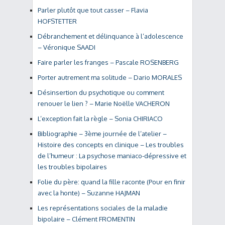
Parler plutôt que tout casser – Flavia
HOFSTETTER
Débranchement et délinquance à l’adolescence
– Véronique SAADI
Faire parler les franges – Pascale ROSENBERG
Porter autrement ma solitude – Dario MORALES
Désinsertion du psychotique ou comment
renouer le lien ? – Marie Noëlle VACHERON
L’exception fait la règle – Sonia CHIRIACO
Bibliographie – 3ème journée de l’atelier –
Histoire des concepts en clinique – Les troubles
de l’humeur : La psychose maniaco-dépressive et
les troubles bipolaires
Folie du père: quand la fille raconte (Pour en finir
avec la honte) – Suzanne HAJMAN
Les représentations sociales de la maladie
bipolaire – Clément FROMENTIN