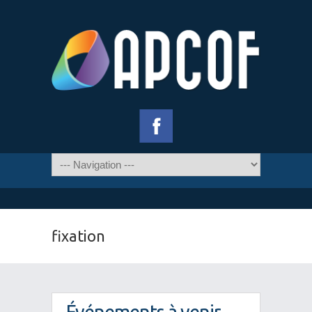
fixation