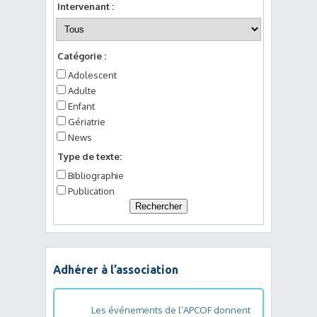
Intervenant :
Catégorie :
Adolescent
Adulte
Enfant
Gériatrie
News
Type de texte:
Bibliographie
Publication
Adhérer à l’association
Les événements de l’APCOF donnent