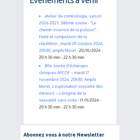
Événements à venir
atelier de criminologie, saison
2026-2027, 58ème soirée - "Le
chemin insensé de la pulsion" -
Fixité et compulsion de la
répétition , mardi 20 octobre 2026,
20h30, amphi Morel
- 20/10/2026 -
20 h 30 min - 22 h 30 min
80e soirée d’échanges
cliniques APCOF – mardi 17
novembre 2026, 20h30, Amphi
Morel, L’exploitation sexuelle des
mineurs – L’énigme de la
sexualité sans voile
- 17/11/2026 -
20 h 30 min - 22 h 30 min
Abonnez vous à notre Newsletter