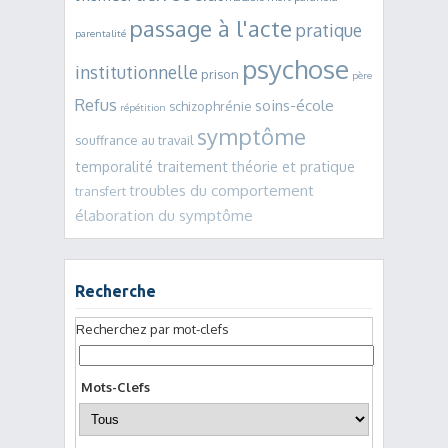
passage à l'acte
pratique
parentalité
psychose
institutionnelle
prison
père
Refus
soins-école
schizophrénie
répétition
symptôme
souffrance au travail
temporalité traitement
théorie et pratique
troubles du comportement
transfert
élaboration du symptôme
Recherche
Recherchez par mot-clefs
Mots-Clefs