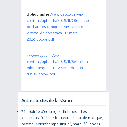
Bibliographie
//www.apcof.fr/wp-
content/uploads/2025/11/78e-soiree-
dechanges-cliniques-APCOF-Etre-
victime-de-son-travail-17-mars-
2026.docx-2.pdf
//www.apcof.fr/wp-
content/uploads/2025/11/Selection-
bibliotheque-Etre-victime-de-son-
travail.docx-1.pdf
Autres textes de la séance :
74e Soirée d’échanges cliniques – Les
addictions, “Utiliser le craving, l’état de manque,
comme levier thérapeutique”, mardi 28 Janvier