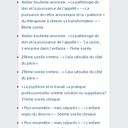
Atelier boulimie-anorexie : « La pathologie du
don et la jouissance de l’appétit » – « La
puissance du refus anorexique et la « patience »
du thérapeute à obtenir sa transformation » –
8ème soirée
Atelier boulimie-anorexie : « La pathologie du
don et la jouissance de l’appétit » – “La cause…
s’enracine dans l’enfance – 7ème soirée
29ème soirée crimino – « Cela cafouille du côté
du père »
29ème soirée crimino – « Cela cafouille du côté
du père »
« La psychose et le travail. La pratique
professionnelle comme solution ou suppléance?
57ème soirée clinique
« Plus ensemble – mais séparés » – « L’enfant
enjeu du divorce » – 56ème soirée clinique
« Plus ensemble – mais séparés » – « L’enfant