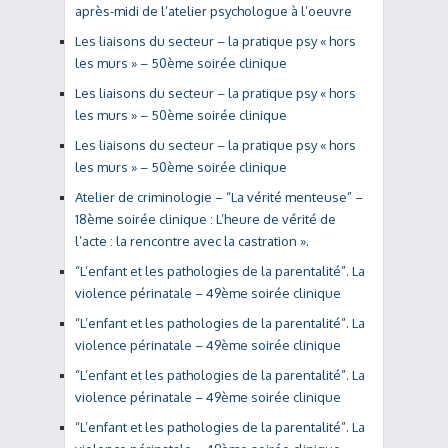
après-midi de l’atelier psychologue à l’oeuvre
Les liaisons du secteur – la pratique psy « hors
les murs » – 50ème soirée clinique
Les liaisons du secteur – la pratique psy « hors
les murs » – 50ème soirée clinique
Les liaisons du secteur – la pratique psy « hors
les murs » – 50ème soirée clinique
Atelier de criminologie – “La vérité menteuse” –
18ème soirée clinique : L’heure de vérité de
l’acte : la rencontre avec la castration ».
“L’enfant et les pathologies de la parentalité”. La
violence périnatale – 49ème soirée clinique
“L’enfant et les pathologies de la parentalité”. La
violence périnatale – 49ème soirée clinique
“L’enfant et les pathologies de la parentalité”. La
violence périnatale – 49ème soirée clinique
“L’enfant et les pathologies de la parentalité”. La