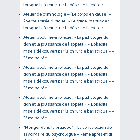
lorsque la femme tue le désir de la mère »
Atelier de criminologie – “Le corps en cause” –
25ème soirée clinique : « Le crime infanticide :
lorsque la femme tue le désir de la mère »
Atelier boulimie-anorexie : « La pathologie du
don et la jouissance de l’appétit ». « L’obésité
mise à dé-couvert par la chirurgie bariatrique » –
3ème soirée
Atelier boulimie-anorexie : « La pathologie du
don et la jouissance de l’appétit ». « L’obésité
mise à dé-couvert par la chirurgie bariatrique » –
3ème soirée
Atelier boulimie-anorexie : « La pathologie du
don et la jouissance de l’appétit ». « L’obésité
mise à dé-couvert par la chirurgie bariatrique » –
3ème soirée
“Plonger dans la pratique” – La construction du
savoir-faire du psychologue – 7ème après-midi