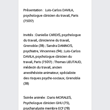
Présentation
:
Luis-Carlos DAVILA,
psychologue clinicien du travail, Paris
(75017)
Invités
: Danielle CARDIS, psychologue
du travail, clinicienne du travail,
Grenoble (38) ; Sandra DANINOS,
psychiatre, Vincennes (94) ; Luis-Carlos
DAVILA, psychologue clinicien du
travail, Paris (75017) ; Thomas LIEUTAUD,
médecin du travail, ancien
anesthésiste-animateur, spécialiste
des risques psycho-sociaux, Grenoble
(38)
Soirée animée
:
Dario MORALES,
Psychologue clinicien GHU (75),
psychanalyste membre ECF (78)