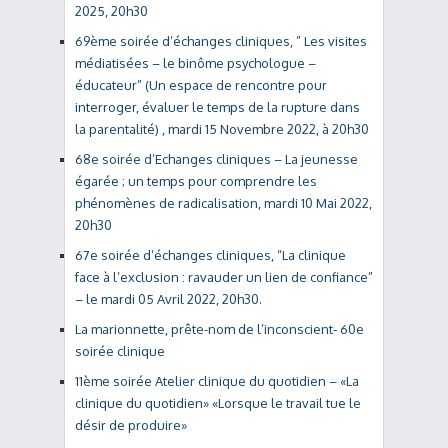
2025, 20h30
69ème soirée d’échanges cliniques, ” Les visites
médiatisées – le binôme psychologue –
éducateur” (Un espace de rencontre pour
interroger, évaluer le temps de la rupture dans
la parentalité) , mardi 15 Novembre 2022, à 20h30
68e soirée d’Echanges cliniques – La jeunesse
égarée ; un temps pour comprendre les
phénomènes de radicalisation, mardi 10 Mai 2022,
20h30
67e soirée d’échanges cliniques, “La clinique
face à l’exclusion : ravauder un lien de confiance”
– le mardi 05 Avril 2022, 20h30.
La marionnette, prête-nom de l’inconscient- 60e
soirée clinique
11ème soirée Atelier clinique du quotidien – «La
clinique du quotidien» «Lorsque le travail tue le
désir de produire»