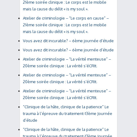
21ème soirée clinique : Le corps est le mobile
mais la cause du délit « is my soul ».
Atelier de criminologie – “Le corps en cause” –
21ème soirée clinique : Le corps est le mobile
mais la cause du délit « is my soul ».
Vous avez dit incurable? – 6ème journée d’étude
Vous avez dit incurable? – 6ème journée d’étude
Atelier de criminologie – “La vérité menteuse” –
20ème soirée clinique : La vérité s’éCRIt.
Atelier de criminologie – “La vérité menteuse” –
20ème soirée clinique : La vérité s’éCRIt.
Atelier de criminologie – “La vérité menteuse” –
20ème soirée clinique : La vérité s’éCRIt.
“Clinique de la hâte, clinique de la patience” Le
trauma à l’épreuve du traitement-13ème Journée
d’étude
“Clinique de la hâte, clinique de la patience” Le
trauma à l’épreuve du traitement-13ème Journée