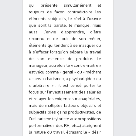
qui présente simultanément et
toujours de façon contradictoire les
éléments subjectifs, le réel à l’œuvre
que sont la parole, le manque, mais
aussi l’envie d’apprendre, d’être
reconnu et de jouir de son métier,
éléments qui tendent à se masquer ou
à s’effacer lorsqu’on sépare le travail
de son essence de produire. Le
manageur, autrefois le « contre-maître »
est vécu comme « gentil » ou « méchant
», sans « charisme », « psychorigide » ou
« arbitraire » ; il est censé porter le
focus sur l’investissement des salariés
et relayer les exigences managériales,
mais de multiples facteurs objectifs et
subjectifs (des gains productivistes, de
l’utilitarisme tayloriste aux propositions
performatives des RH, etc…) atteignent
la nature du travail écrasant le « désir