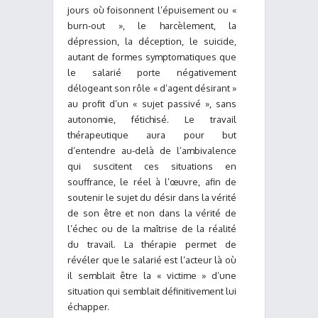
jours où foisonnent l’épuisement ou «
burn-out », le harcèlement, la
dépression, la déception, le suicide,
autant de formes symptomatiques que
le salarié porte négativement
délogeant son rôle « d’agent désirant »
au profit d’un « sujet passivé », sans
autonomie, fétichisé. Le travail
thérapeutique aura pour but
d’entendre au-delà de l’ambivalence
qui suscitent ces situations en
souffrance, le réel à l’œuvre, afin de
soutenir le sujet du désir dans la vérité
de son être et non dans la vérité de
l’échec ou de la maîtrise de la réalité
du travail. La thérapie permet de
révéler que le salarié est l’acteur là où
il semblait être la « victime » d’une
situation qui semblait définitivement lui
échapper.