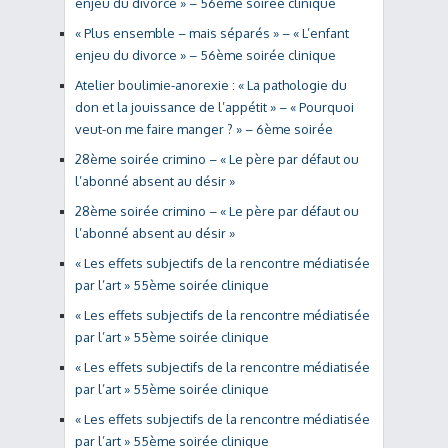
enjeu du divorce » – 56ème soirée clinique
« Plus ensemble – mais séparés » – « L’enfant
enjeu du divorce » – 56ème soirée clinique
Atelier boulimie-anorexie : « La pathologie du
don et la jouissance de l’appétit » – « Pourquoi
veut-on me faire manger ? » – 6ème soirée
28ème soirée crimino – « Le père par défaut ou
l’abonné absent au désir »
28ème soirée crimino – « Le père par défaut ou
l’abonné absent au désir »
« Les effets subjectifs de la rencontre médiatisée
par l’art » 55ème soirée clinique
« Les effets subjectifs de la rencontre médiatisée
par l’art » 55ème soirée clinique
« Les effets subjectifs de la rencontre médiatisée
par l’art » 55ème soirée clinique
« Les effets subjectifs de la rencontre médiatisée
par l’art » 55ème soirée clinique