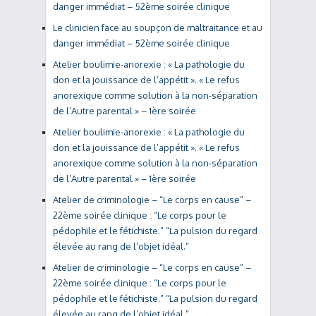
danger immédiat – 52ème soirée clinique
Le clinicien face au soupçon de maltraitance et au
danger immédiat – 52ème soirée clinique
Atelier boulimie-anorexie : « La pathologie du
don et la jouissance de l’appétit ». « Le refus
anorexique comme solution à la non-séparation
de l’Autre parental » – 1ère soirée
Atelier boulimie-anorexie : « La pathologie du
don et la jouissance de l’appétit ». « Le refus
anorexique comme solution à la non-séparation
de l’Autre parental » – 1ère soirée
Atelier de criminologie – “Le corps en cause” –
22ème soirée clinique : “Le corps pour le
pédophile et le fétichiste.” “La pulsion du regard
élevée au rang de l’objet idéal.”
Atelier de criminologie – “Le corps en cause” –
22ème soirée clinique : “Le corps pour le
pédophile et le fétichiste.” “La pulsion du regard
élevée au rang de l’objet idéal.”