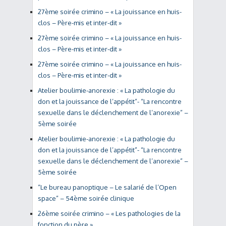
27ème soirée crimino – « La jouissance en huis-
clos – Père-mis et inter-dit »
27ème soirée crimino – « La jouissance en huis-
clos – Père-mis et inter-dit »
27ème soirée crimino – « La jouissance en huis-
clos – Père-mis et inter-dit »
Atelier boulimie-anorexie : « La pathologie du
don et la jouissance de l’appétit”- “La rencontre
sexuelle dans le déclenchement de l’anorexie” –
5ème soirée
Atelier boulimie-anorexie : « La pathologie du
don et la jouissance de l’appétit”- “La rencontre
sexuelle dans le déclenchement de l’anorexie” –
5ème soirée
“Le bureau panoptique – Le salarié de l’Open
space” – 54ème soirée clinique
26ème soirée crimino – « Les pathologies de la
fonction du père »