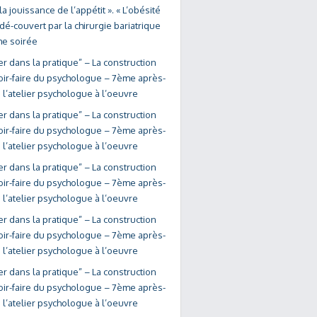
la jouissance de l’appétit ». « L’obésité
dé-couvert par la chirurgie bariatrique
me soirée
r dans la pratique” – La construction
oir-faire du psychologue – 7ème après-
 l’atelier psychologue à l’oeuvre
r dans la pratique” – La construction
oir-faire du psychologue – 7ème après-
 l’atelier psychologue à l’oeuvre
r dans la pratique” – La construction
oir-faire du psychologue – 7ème après-
 l’atelier psychologue à l’oeuvre
r dans la pratique” – La construction
oir-faire du psychologue – 7ème après-
 l’atelier psychologue à l’oeuvre
r dans la pratique” – La construction
oir-faire du psychologue – 7ème après-
 l’atelier psychologue à l’oeuvre