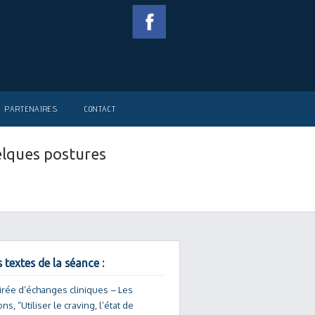
PARTENAIRES
CONTACT
elques postures
 textes de la séance :
irée d’échanges cliniques – Les
ons, “Utiliser le craving, l’état de