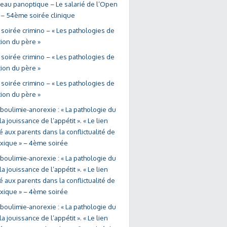
reau panoptique – Le salarié de l’Open
 – 54ème soirée clinique
soirée crimino – « Les pathologies de
tion du père »
soirée crimino – « Les pathologies de
tion du père »
soirée crimino – « Les pathologies de
tion du père »
 boulimie-anorexie : « La pathologie du
la jouissance de l’appétit ». « Le lien
 aux parents dans la conflictualité de
exique » – 4ème soirée
 boulimie-anorexie : « La pathologie du
la jouissance de l’appétit ». « Le lien
 aux parents dans la conflictualité de
exique » – 4ème soirée
 boulimie-anorexie : « La pathologie du
la jouissance de l’appétit ». « Le lien