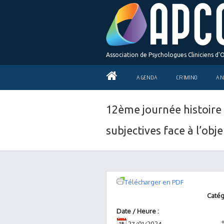
Association de Psychologues Cliniciens d'
AGENDA
CRIMINO
AN
12ème journée histoire 
subjectives face à l’obje
Télécharger en PDF
Catég
Date / Heure :