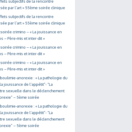
ffets subjectifs de la rencontre
sée par l’art » 55ème soirée clinique
ffets subjectifs de la rencontre
sée par l’art » 55ème soirée clinique
soirée crimino – « La jouissance en
os – Père-mis et inter-dit »
soirée crimino – « La jouissance en
os – Père-mis et inter-dit »
soirée crimino – « La jouissance en
os – Père-mis et inter-dit »
 boulimie-anorexie : « La pathologie du
la jouissance de l’appétit”- “La
tre sexuelle dans le déclenchement
norexie” – 5ème soirée
 boulimie-anorexie : « La pathologie du
la jouissance de l’appétit”- “La
tre sexuelle dans le déclenchement
norexie” – 5ème soirée