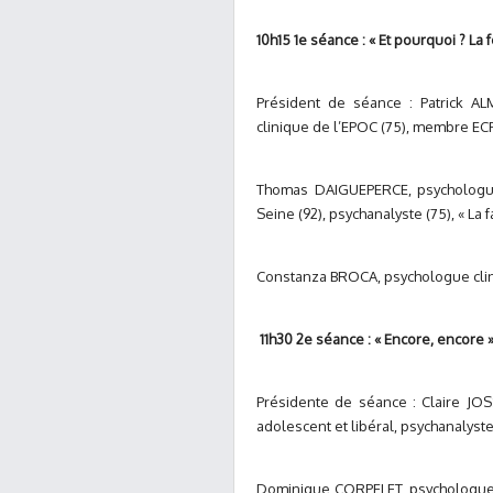
10h15 1e séance : « Et pourquoi ? La f
Président de séance : Patrick AL
clinique de l’EPOC (75), membre ECF
Thomas DAIGUEPERCE, psychologue 
Seine (92), psychanalyste (75), « La
Constanza BROCA, psychologue clinic
11h30 2e séance : « Encore, encore 
Présidente de séance : Claire JO
adolescent et libéral, psychanalyste
Dominique CORPELET, psychologue c