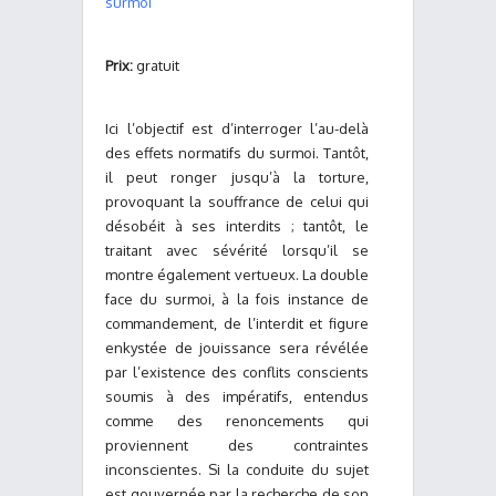
surmoi
Prix:
gratuit
Ici l’objectif est d’interroger l’au-delà
des effets normatifs du surmoi. Tantôt,
il peut ronger jusqu’à la torture,
provoquant la souffrance de celui qui
désobéit à ses interdits ; tantôt, le
traitant avec sévérité lorsqu’il se
montre également vertueux. La double
face du surmoi, à la fois instance de
commandement, de l’interdit et figure
enkystée de jouissance sera révélée
par l’existence des conflits conscients
soumis à des impératifs, entendus
comme des renoncements qui
proviennent des contraintes
inconscientes. Si la conduite du sujet
est gouvernée par la recherche de son