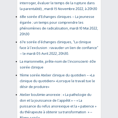
interroger, évaluer le temps de la rupture dans
la parentalité) , mardi 15 Novembre 2022, à 20h30
68e soirée d’Echanges cliniques – La jeunesse
égarée ; un temps pour comprendre les
phénomènes de radicalisation, mardi 10 Mai 2022,
20h30
67e soirée d’échanges cliniques, “La clinique
face à l’exclusion : ravauder un lien de confiance”
– le mardi 05 Avril 2022, 20h30.
La marionnette, prête-nom de l’inconscient- 60e
soirée clinique
11ème soirée Atelier clinique du quotidien – «La
clinique du quotidien» «Lorsque le travail tue le
désir de produire»
Atelier boulimie-anorexie : « La pathologie du
don et la jouissance de l’appétit » – « La
puissance du refus anorexique et la « patience »
du thérapeute à obtenir sa transformation » –
8ème soirée