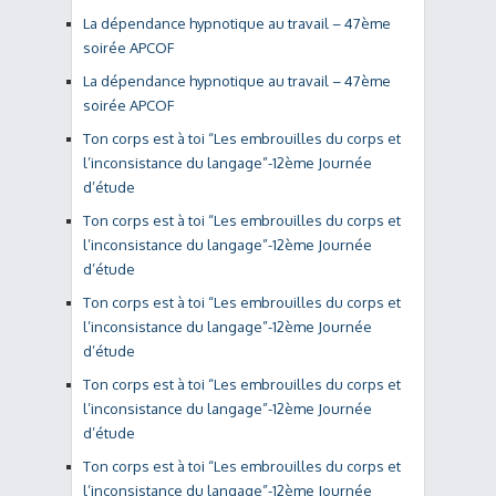
La dépendance hypnotique au travail – 47ème
soirée APCOF
La dépendance hypnotique au travail – 47ème
soirée APCOF
Ton corps est à toi “Les embrouilles du corps et
l’inconsistance du langage”-12ème Journée
d’étude
Ton corps est à toi “Les embrouilles du corps et
l’inconsistance du langage”-12ème Journée
d’étude
Ton corps est à toi “Les embrouilles du corps et
l’inconsistance du langage”-12ème Journée
d’étude
Ton corps est à toi “Les embrouilles du corps et
l’inconsistance du langage”-12ème Journée
d’étude
Ton corps est à toi “Les embrouilles du corps et
l’inconsistance du langage”-12ème Journée