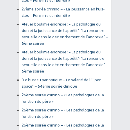
clos – Père-mis et inter-dit »
27ème soirée crimino – « La jouissance en huis-
clos – Père-mis et inter-dit »
Atelier boulimie-anorexie : « La pathologie du
don et la jouissance de l’appétit”- “La rencontre
sexuelle dans le déclenchement de l’anorexie” –
5ème soirée
Atelier boulimie-anorexie : « La pathologie du
don et la jouissance de l’appétit”- “La rencontre
sexuelle dans le déclenchement de l’anorexie” –
5ème soirée
“Le bureau panoptique – Le salarié de l’Open
space” – 54ème soirée clinique
26ème soirée crimino – « Les pathologies de la
fonction du père »
26ème soirée crimino – « Les pathologies de la
fonction du père »
26ème soirée crimino – « Les pathologies de la