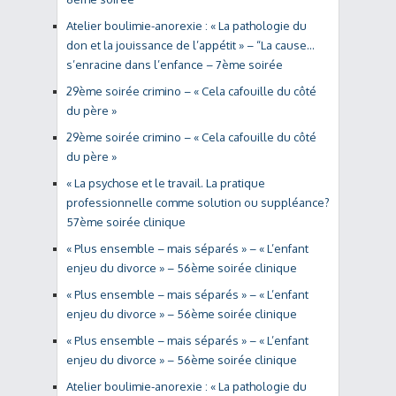
Atelier boulimie-anorexie : « La pathologie du
don et la jouissance de l’appétit » – “La cause…
s’enracine dans l’enfance – 7ème soirée
29ème soirée crimino – « Cela cafouille du côté
du père »
29ème soirée crimino – « Cela cafouille du côté
du père »
« La psychose et le travail. La pratique
professionnelle comme solution ou suppléance?
57ème soirée clinique
« Plus ensemble – mais séparés » – « L’enfant
enjeu du divorce » – 56ème soirée clinique
« Plus ensemble – mais séparés » – « L’enfant
enjeu du divorce » – 56ème soirée clinique
« Plus ensemble – mais séparés » – « L’enfant
enjeu du divorce » – 56ème soirée clinique
Atelier boulimie-anorexie : « La pathologie du