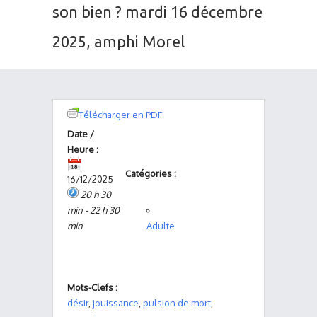
son bien ? mardi 16 décembre
2025, amphi Morel
Télécharger en PDF
Date /
Heure :
Catégories :
16/12/2025
20 h 30
min - 22 h 30
min
Adulte
Mots-Clefs :
désir
,
jouissance
,
pulsion de mort
,