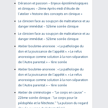
Déraison et passion – Enjeux épistémologiques
et cliniques – 2ème Après-midi d’étude de
l’atelier « histoire des concepts en clinique »
Le clinicien face au soupçon de maltraitance et au
danger immédiat – 52ème soirée clinique
Le clinicien face au soupçon de maltraitance et au
danger immédiat – 52ème soirée clinique
Atelier boulimie-anorexie : « La pathologie du
don et la jouissance de l’appétit ». « Le refus
anorexique comme solution à la non-séparation
de l’Autre parental » – 1ère soirée
Atelier boulimie-anorexie : « La pathologie du
don et la jouissance de l’appétit ». « Le refus
anorexique comme solution à la non-séparation
de l’Autre parental » – 1ère soirée
Atelier de criminologie – “Le corps en cause” –
22ème soirée clinique : “Le corps pour le
pédophile et le fétichiste.” “La pulsion du regard