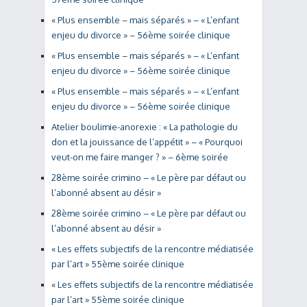
« Plus ensemble – mais séparés » – « L’enfant
enjeu du divorce » – 56ème soirée clinique
« Plus ensemble – mais séparés » – « L’enfant
enjeu du divorce » – 56ème soirée clinique
« Plus ensemble – mais séparés » – « L’enfant
enjeu du divorce » – 56ème soirée clinique
Atelier boulimie-anorexie : « La pathologie du
don et la jouissance de l’appétit » – « Pourquoi
veut-on me faire manger ? » – 6ème soirée
28ème soirée crimino – « Le père par défaut ou
l’abonné absent au désir »
28ème soirée crimino – « Le père par défaut ou
l’abonné absent au désir »
« Les effets subjectifs de la rencontre médiatisée
par l’art » 55ème soirée clinique
« Les effets subjectifs de la rencontre médiatisée
par l’art » 55ème soirée clinique