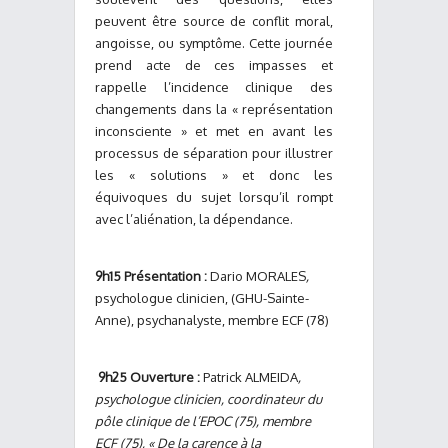
peuvent être source de conflit moral,
angoisse, ou symptôme. Cette journée
prend acte de ces impasses et
rappelle l’incidence clinique des
changements dans la « représentation
inconsciente » et met en avant les
processus de séparation pour illustrer
les « solutions » et donc les
équivoques du sujet lorsqu’il rompt
avec l’aliénation, la dépendance.
9h15 Présentation :
Dario MORALES
,
psychologue clinicien, (GHU-Sainte-
Anne), psychanalyste, membre ECF (78)
9h25 Ouverture :
Patrick ALMEIDA
,
psychologue clinicien, coordinateur du
pôle clinique de l’EPOC (75), membre
ECF (75), « De la carence à la