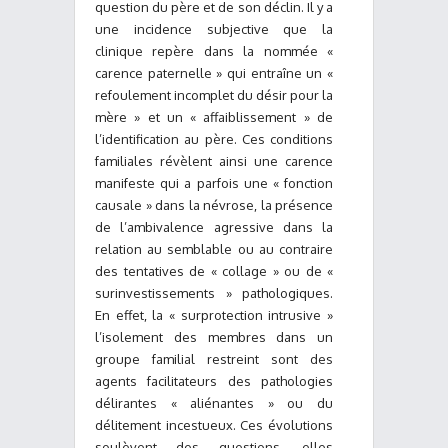
question du père et de son déclin. Il y a
une incidence subjective que la
clinique repère dans la nommée «
carence paternelle » qui entraîne un «
refoulement incomplet du désir pour la
mère » et un « affaiblissement » de
l’identification au père. Ces conditions
familiales révèlent ainsi une carence
manifeste qui a parfois une « fonction
causale » dans la névrose, la présence
de l’ambivalence agressive dans la
relation au semblable ou au contraire
des tentatives de « collage » ou de «
surinvestissements » pathologiques.
En effet, la « surprotection intrusive »
l’isolement des membres dans un
groupe familial restreint sont des
agents facilitateurs des pathologies
délirantes « aliénantes » ou du
délitement incestueux. Ces évolutions
soulèvent des questions, elles