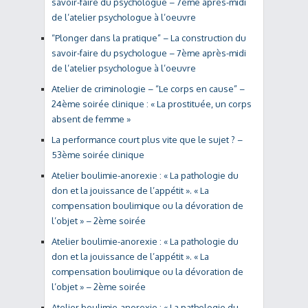
savoir-faire du psychologue – 7ème après-midi
de l’atelier psychologue à l’oeuvre
“Plonger dans la pratique” – La construction du
savoir-faire du psychologue – 7ème après-midi
de l’atelier psychologue à l’oeuvre
Atelier de criminologie – “Le corps en cause” –
24ème soirée clinique : « La prostituée, un corps
absent de femme »
La performance court plus vite que le sujet ? –
53ème soirée clinique
Atelier boulimie-anorexie : « La pathologie du
don et la jouissance de l’appétit ». « La
compensation boulimique ou la dévoration de
l’objet » – 2ème soirée
Atelier boulimie-anorexie : « La pathologie du
don et la jouissance de l’appétit ». « La
compensation boulimique ou la dévoration de
l’objet » – 2ème soirée
Atelier boulimie-anorexie : « La pathologie du