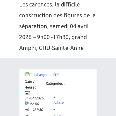
Les carences, la difficile
construction des figures de la
séparation, samedi 04 avril
2026 – 9h00 -17h30, grand
Amphi, GHU-Sainte-Anne
Télécharger en PDF
Date /
Catégories :
Heure :
04/04/2026
Adulte
9 h 00
min - 17 h 30
min
Enfant