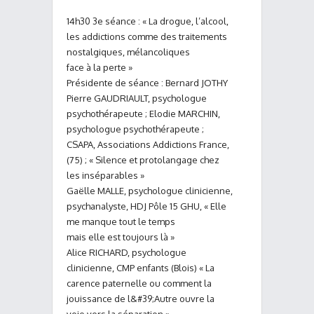
14h30 3e séance : « La drogue, l’alcool,
les addictions comme des traitements
nostalgiques, mélancoliques
face à la perte »
Présidente de séance : Bernard JOTHY
Pierre GAUDRIAULT, psychologue
psychothérapeute ; Elodie MARCHIN,
psychologue psychothérapeute ;
CSAPA, Associations Addictions France,
(75) ; « Silence et protolangage chez
les inséparables »
Gaëlle MALLE, psychologue clinicienne,
psychanalyste, HDJ Pôle 15 GHU, « Elle
me manque tout le temps
mais elle est toujours là »
Alice RICHARD, psychologue
clinicienne, CMP enfants (Blois) « La
carence paternelle ou comment la
jouissance de l&#39;Autre ouvre la