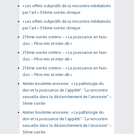
« Les effets subjectifs de la rencontre médiatisée
par l’art » 55ème soirée clinique
« Les effets subjectifs de la rencontre médiatisée
par l’art » 55ème soirée clinique
27ème soirée crimino – « La jouissance en huis-
clos – Père-mis et inter-dit »
27ème soirée crimino – « La jouissance en huis-
clos – Père-mis et inter-dit »
27ème soirée crimino – « La jouissance en huis-
clos – Père-mis et inter-dit »
Atelier boulimie-anorexie : « La pathologie du
don et la jouissance de l’appétit”- “La rencontre
sexuelle dans le déclenchement de l’anorexie” –
5ème soirée
Atelier boulimie-anorexie : « La pathologie du
don et la jouissance de l’appétit”- “La rencontre
sexuelle dans le déclenchement de l’anorexie” –
5ème soirée