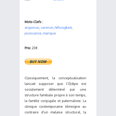
Mots-Clefs :
angoisse
,
carence
,
hiflosigkeit
,
jouissance
,
manque
Prix:
20€
Classiquement, la conceptualisation
laissait supposer que l’Œdipe est
socialement déterminé par une
structure familiale propre à son temps,
la famille conjugale et paternaliste. La
clinique contemporaine témoigne au
contraire d’un malaise structural, la