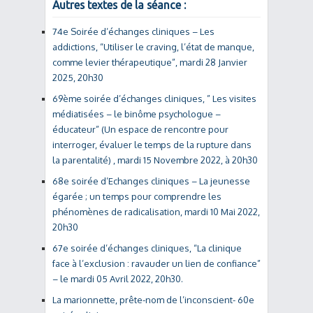
Autres textes de la séance :
74e Soirée d’échanges cliniques – Les
addictions, “Utiliser le craving, l’état de manque,
comme levier thérapeutique”, mardi 28 Janvier
2025, 20h30
69ème soirée d’échanges cliniques, ” Les visites
médiatisées – le binôme psychologue –
éducateur” (Un espace de rencontre pour
interroger, évaluer le temps de la rupture dans
la parentalité) , mardi 15 Novembre 2022, à 20h30
68e soirée d’Echanges cliniques – La jeunesse
égarée ; un temps pour comprendre les
phénomènes de radicalisation, mardi 10 Mai 2022,
20h30
67e soirée d’échanges cliniques, “La clinique
face à l’exclusion : ravauder un lien de confiance”
– le mardi 05 Avril 2022, 20h30.
La marionnette, prête-nom de l’inconscient- 60e