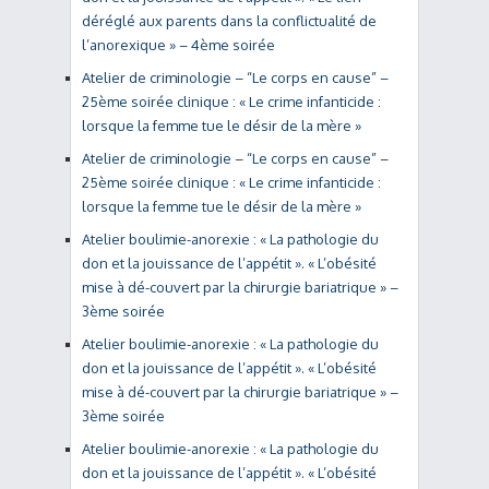
déréglé aux parents dans la conflictualité de
l’anorexique » – 4ème soirée
Atelier de criminologie – “Le corps en cause” –
25ème soirée clinique : « Le crime infanticide :
lorsque la femme tue le désir de la mère »
Atelier de criminologie – “Le corps en cause” –
25ème soirée clinique : « Le crime infanticide :
lorsque la femme tue le désir de la mère »
Atelier boulimie-anorexie : « La pathologie du
don et la jouissance de l’appétit ». « L’obésité
mise à dé-couvert par la chirurgie bariatrique » –
3ème soirée
Atelier boulimie-anorexie : « La pathologie du
don et la jouissance de l’appétit ». « L’obésité
mise à dé-couvert par la chirurgie bariatrique » –
3ème soirée
Atelier boulimie-anorexie : « La pathologie du
don et la jouissance de l’appétit ». « L’obésité