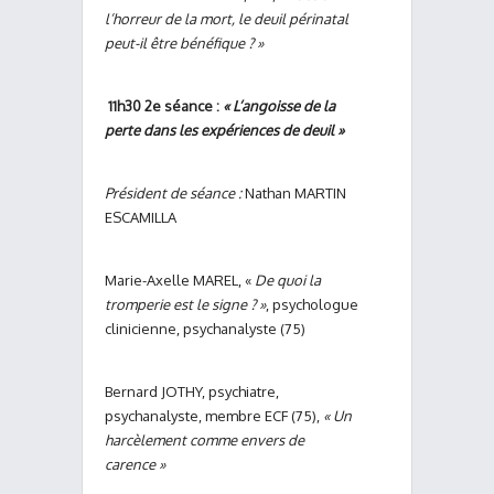
l’horreur de la mort, le deuil périnatal
peut-il être bénéfique ? »
11h30 2e séance :
« L’angoisse de la
perte dans les expériences de deuil »
Président de séance :
Nathan MARTIN
ESCAMILLA
Marie-Axelle MAREL, «
De quoi la
tromperie est le signe ? »
, psychologue
clinicienne, psychanalyste (75)
Bernard JOTHY, psychiatre,
psychanalyste, membre ECF (75),
« Un
harcèlement comme envers de
carence »