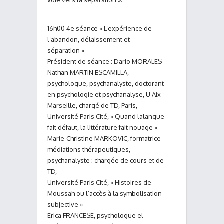
voie vers la séparation ».
16h00 4e séance « L’expérience de
l’abandon, délaissement et
séparation »
Président de séance : Dario MORALES
Nathan MARTIN ESCAMILLA,
psychologue, psychanalyste, doctorant
en psychologie et psychanalyse, U Aix-
Marseille, chargé de TD, Paris,
Université Paris Cité, « Quand lalangue
fait défaut, la littérature fait nouage »
Marie-Christine MARKOVIC, formatrice
médiations thérapeutiques,
psychanalyste ; chargée de cours et de
TD,
Université Paris Cité, « Histoires de
Moussah ou l’accès à la symbolisation
subjective »
Erica FRANCESE, psychologue el