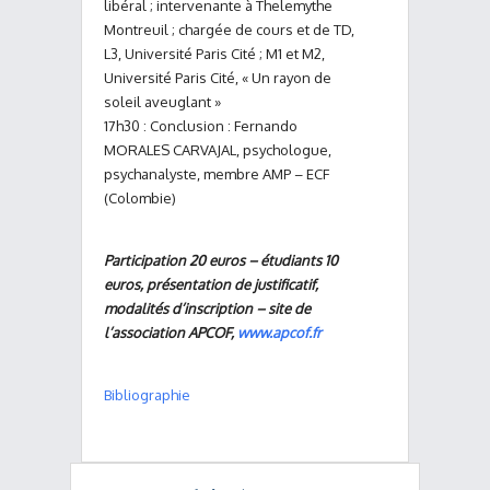
libéral ; intervenante à Thelemythe
Montreuil ; chargée de cours et de TD,
L3, Université Paris Cité ; M1 et M2,
Université Paris Cité, « Un rayon de
soleil aveuglant »
17h30 : Conclusion : Fernando
MORALES CARVAJAL, psychologue,
psychanalyste, membre AMP – ECF
(Colombie)
Participation 20 euros – étudiants 10
euros, présentation de justificatif,
modalités d’inscription – site de
l’association APCOF,
www.apcof.fr
Bibliographie