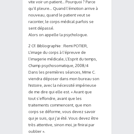
vite voir un patient… Pourquoi ? Parce
qu’il pleure… Quand l’émotion arrive à
nouveau, quand le patient veut se
raconter, le corps médical parfois se
sent dépassé.
Alors on appelle la psychologue.
2 CF. Bibliographie : Remi POTIER,
L’image du corps à l’épreuve de
l’imagerie médicale, L’Esprit du temps,
Champ psychosomatique, 2008/4
Dans les premières séances, Mme C.
viendra déposer dans mon bureau son
histoire, avec la nécessité impérieuse
de me dire qui elle est. « Avant que
tout s’effondre, avant que les
traitements commencent, que mon
corps se déforme, vous devez savoir
qui je suis, qui j’ai été. Vous devez être
très attentive, sinon moi, je finirai par
oublier ».