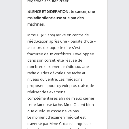
regarder, écouter, créer.
SILENCE ET SIDERATION : le cancer, une
maladie silencieuse vue par des
machines.
Mme C. (65 ans) arrive en centre de
rééducation après une « banale chute »
au cours de laquelle elle s’est
fracturée deux vertèbres. Enveloppée
dans son corset, elle réalise de
nombreux examens médicaux. Une
radio du dos dévoile une tache au
niveau du ventre. Les médecins
proposent, pour « y voir plus clair », de
réaliser des examens
complémentaires afin de mieux cerner
cette fameuse tache. Mme C. sent bien
que quelque chose ne va pas.
Le moment d’examen médical est
traversé par Mme C. dans l’angoisse,