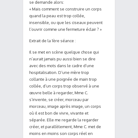
se demande alors:
« Mais comment se construire un corps
quand la peau est trop collée,
insensible, ou que les ciseaux peuvent
l’ouvrir comme une fermeture éclair ? »
Extrait de la 1ère séance :
Il se met en scène quelque chose qui
n’aurait jamais pu aussi bien se dire
avec des mots dans le cadre d’une
hospitalisation. D’une mère trop
collante à une poignée de main trop
collée, d’un corps trop observé à une
œuvre belle à regarder, Mme C.
s’invente, se créer, morceau par
morceau, image après image, un corps
où il est bon de vivre, vivante et
séparée. Elle me regarde la regarder
créer, et parallèlement, Mme C. met de
moins en moins son corps réel en