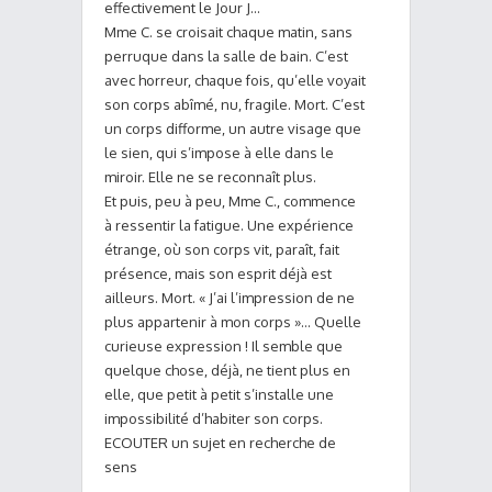
effectivement le Jour J…
Mme C. se croisait chaque matin, sans
perruque dans la salle de bain. C’est
avec horreur, chaque fois, qu’elle voyait
son corps abîmé, nu, fragile. Mort. C’est
un corps difforme, un autre visage que
le sien, qui s’impose à elle dans le
miroir. Elle ne se reconnaît plus.
Et puis, peu à peu, Mme C., commence
à ressentir la fatigue. Une expérience
étrange, où son corps vit, paraît, fait
présence, mais son esprit déjà est
ailleurs. Mort. « J’ai l’impression de ne
plus appartenir à mon corps »… Quelle
curieuse expression ! Il semble que
quelque chose, déjà, ne tient plus en
elle, que petit à petit s’installe une
impossibilité d’habiter son corps.
ECOUTER un sujet en recherche de
sens