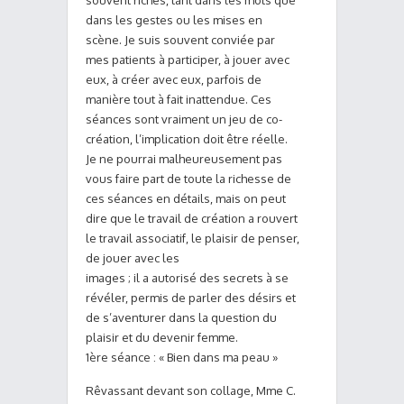
souvent riches, tant dans les mots que
dans les gestes ou les mises en
scène. Je suis souvent conviée par
mes patients à participer, à jouer avec
eux, à créer avec eux, parfois de
manière tout à fait inattendue. Ces
séances sont vraiment un jeu de co-
création, l’implication doit être réelle.
Je ne pourrai malheureusement pas
vous faire part de toute la richesse de
ces séances en détails, mais on peut
dire que le travail de création a rouvert
le travail associatif, le plaisir de penser,
de jouer avec les
images ; il a autorisé des secrets à se
révéler, permis de parler des désirs et
de s’aventurer dans la question du
plaisir et du devenir femme.
1ère séance : « Bien dans ma peau »
Rêvassant devant son collage, Mme C.