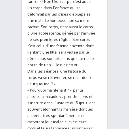
cancer » ! Non ! Son corps, c’est aussi
un corps dans l’enfance qui se
déformait par les crises d’épilepsies,
une maladie honteuse que sa mère
cachait. Son corps, c’est aussi le corps
d’une adolescente, gênée par l’arrivée
de ses premières règles. Son corps
c’est celui d’une femme enceinte dont
l’enfant, une fille, sera violée par le
père, sous son toit, sans qu’elle ne se
doute de rien. Elle n’a rien vu…
Dans les séances, une histoire du
corps va se réinventer, se raconter. «
Pourquoi moi ? »
« Pourquoi maintenant ? », par la
parole, la maladie va prendre sens et
s’inscrire dans l’Histoire du Sujet. C’est
souvent étonnant la manière dont les
patients, très spontanément, me
racontent leur maladie, avec leurs
mots et leurs fantasmes : ils ont eu un