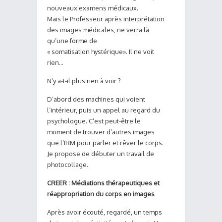
nouveaux examens médicaux.
Mais le Professeur après interprétation
des images médicales, ne verra là
qu’une forme de
« somatisation hystérique». Il ne voit
rien…
N’y a-t-il plus rien à voir ?
D’abord des machines qui voient
l’intérieur, puis un appel au regard du
psychologue. C’est peut-être le
moment de trouver d’autres images
que l’IRM pour parler et rêver le corps.
Je propose de débuter un travail de
photocollage.
CREER : Médiations thérapeutiques et
réappropriation du corps en images
Après avoir écouté, regardé, un temps