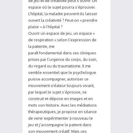
de jeu et de créativité peut s’ouvrir. Un
espace où le sujet pourra s’éprouver.
L’hôpital, la maladie peuvent-ils laisser
ouvert la créativité ? Peut-on « prendre
plaisir » à l’hôpital ?
Ouvrir un espace de jeu, un espace «
de respiration » selon l’expression de
la patiente, me
paraît fondamental dans ces cliniques
prises par l’urgence du corps, du soin,
du regard ou du traumatisme. Il me
semble essentiel que le psychologue
puisse accompagner, autoriser ce
mouvement créateur toujours vivant,
par lequel le sujet s’éprouve, se
construit et dépose en images et en
mots son histoire. Avec les médiations
thérapeutiques, je propose en séance
de venir expérimenter à nouveau le
jeu et j’accompagne le patient dans
son mouvement créatif. Mais ces