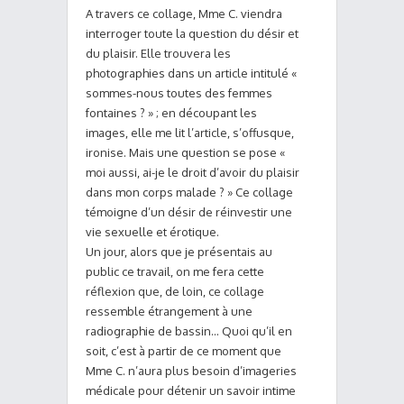
A travers ce collage, Mme C. viendra
interroger toute la question du désir et
du plaisir. Elle trouvera les
photographies dans un article intitulé «
sommes-nous toutes des femmes
fontaines ? » ; en découpant les
images, elle me lit l’article, s’offusque,
ironise. Mais une question se pose «
moi aussi, ai-je le droit d’avoir du plaisir
dans mon corps malade ? » Ce collage
témoigne d’un désir de réinvestir une
vie sexuelle et érotique.
Un jour, alors que je présentais au
public ce travail, on me fera cette
réflexion que, de loin, ce collage
ressemble étrangement à une
radiographie de bassin… Quoi qu’il en
soit, c’est à partir de ce moment que
Mme C. n’aura plus besoin d’imageries
médicale pour détenir un savoir intime