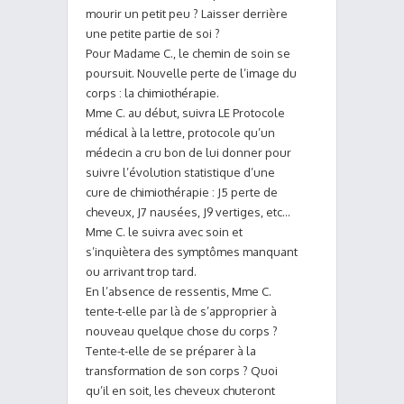
mourir un petit peu ? Laisser derrière
une petite partie de soi ?
Pour Madame C., le chemin de soin se
poursuit. Nouvelle perte de l’image du
corps : la chimiothérapie.
Mme C. au début, suivra LE Protocole
médical à la lettre, protocole qu’un
médecin a cru bon de lui donner pour
suivre l’évolution statistique d’une
cure de chimiothérapie : J5 perte de
cheveux, J7 nausées, J9 vertiges, etc…
Mme C. le suivra avec soin et
s’inquiètera des symptômes manquant
ou arrivant trop tard.
En l’absence de ressentis, Mme C.
tente-t-elle par là de s’approprier à
nouveau quelque chose du corps ?
Tente-t-elle de se préparer à la
transformation de son corps ? Quoi
qu’il en soit, les cheveux chuteront