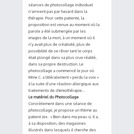
séances de photocollage individuel
n’arrivent pas par hasard dans la
thérapie. Pour cette patiente, la
proposition est venue au moment où la
parole a été submergée par les
images de la mort, à un moment où il
n’y avait plus de créativité, plus de
possibilité de se rêver tant le corps
était plongé dans sa plus crue réalité,
dans sa propre destruction. Le
photocollage a commencé le jour où
Mme C. a littéralement « perdu la voix »
à la suite d’une réaction allergique aux
traitements de chimiothérapie…
Le matériel du Photocollage
Concrètement dans une séance de
photocollage, je propose un thème au
patient (ex : « Bien dans ma peau »). Il a,
à sa disposition, des magasines
illustrés dans lesquels il cherche des