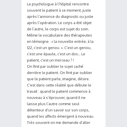
Le psychologue à l’hôpital rencontre
souvent le patient à ce moment, juste
après l’annonce du diagnostic ou juste
après l’opération. Le corps a été objet
de l’autre, le corps est sujet du soin.
Même le vocabulaire des thérapeutes
en témoigne : « la nouvelle entrée, à la
122, c’est un genou. ». C’est un genou,
c’est une épaule, c’est un dos… Le
patient, c’est un morceau ? !
On finit par oublier le sujet caché
derrière le patient. On finit par oublier
que le patient parle, imagine, désire.
C’est dans cette réalité que débute le
travail : quand le patient commence à
nouveau à s’éprouver, quand il ne
laisse plus l’autre comme seul
détenteur d’un savoir sur son corps,
quand les affects émergent à nouveau.
Très souvent on me demande d’aller