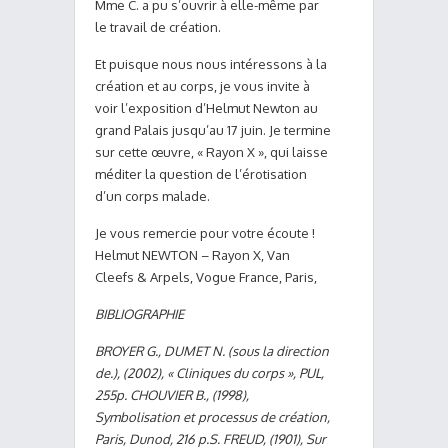
Mme C. a pu s’ouvrir à elle-même par
le travail de création.
Et puisque nous nous intéressons à la
création et au corps, je vous invite à
voir l’exposition d’Helmut Newton au
grand Palais jusqu’au 17 juin. Je termine
sur cette œuvre, « Rayon X », qui laisse
méditer la question de l’érotisation
d’un corps malade.
Je vous remercie pour votre écoute !
Helmut NEWTON – Rayon X, Van
Cleefs & Arpels, Vogue France, Paris,
BIBLIOGRAPHIE
BROYER G., DUMET N. (sous la direction
de.), (2002), « Cliniques du corps », PUL,
255p. CHOUVIER B., (1998),
Symbolisation et processus de création,
Paris, Dunod, 216 p.S. FREUD, (1901), Sur