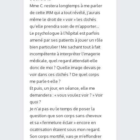
Mme C. restera longtemps à me parler
de cette IRM qui a tout révélé, j’aurais
même le droit de « voir » les clichés
qu’elle prendra soin de m’apporter…
Le psychologue à l’hôpital est parfois
amené par ses patients à jouer un rôle
bien particulier ! Me sachant tout à fait
incompétente à interpréter l’imagerie
médicale, quel regard attendait-elle
donc de moi ? Quelle image devais-je
voir dans ces clichés ? De quel corps
me parle-t-elle ?
Et puis, un jour, en séance, elle me
demandera : « vous voulez voir ? » Voir
quoi ?
Je n’ai pas eu le temps de poser la
question que son corps sans cheveux
et sa « fermeture éclair » encore en
cicatrisation étaient sous mon regard.
Son corps mortifié, vais-je m’effondrer