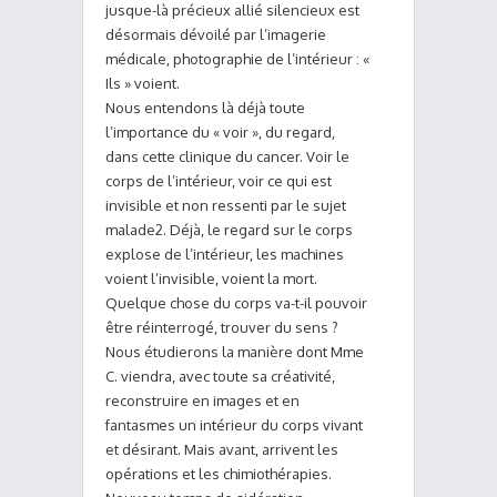
jusque-là précieux allié silencieux est
désormais dévoilé par l’imagerie
médicale, photographie de l’intérieur : «
Ils » voient.
Nous entendons là déjà toute
l’importance du « voir », du regard,
dans cette clinique du cancer. Voir le
corps de l’intérieur, voir ce qui est
invisible et non ressenti par le sujet
malade2. Déjà, le regard sur le corps
explose de l’intérieur, les machines
voient l’invisible, voient la mort.
Quelque chose du corps va-t-il pouvoir
être réinterrogé, trouver du sens ?
Nous étudierons la manière dont Mme
C. viendra, avec toute sa créativité,
reconstruire en images et en
fantasmes un intérieur du corps vivant
et désirant. Mais avant, arrivent les
opérations et les chimiothérapies.