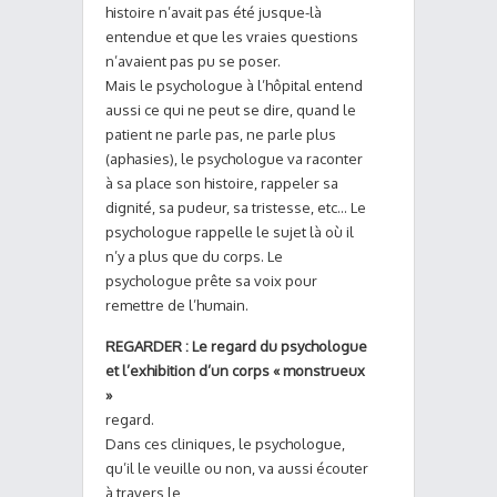
histoire n’avait pas été jusque-là
entendue et que les vraies questions
n’avaient pas pu se poser.
Mais le psychologue à l’hôpital entend
aussi ce qui ne peut se dire, quand le
patient ne parle pas, ne parle plus
(aphasies), le psychologue va raconter
à sa place son histoire, rappeler sa
dignité, sa pudeur, sa tristesse, etc… Le
psychologue rappelle le sujet là où il
n’y a plus que du corps. Le
psychologue prête sa voix pour
remettre de l’humain.
REGARDER : Le regard du psychologue
et l’exhibition d’un corps « monstrueux
»
regard.
Dans ces cliniques, le psychologue,
qu’il le veuille ou non, va aussi écouter
à travers le