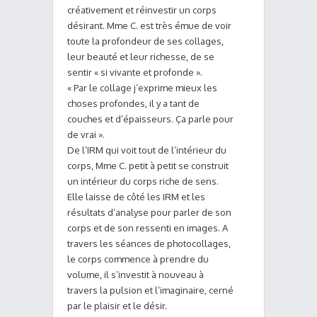
créativement et réinvestir un corps
désirant. Mme C. est très émue de voir
toute la profondeur de ses collages,
leur beauté et leur richesse, de se
sentir « si vivante et profonde ».
« Par le collage j’exprime mieux les
choses profondes, il y a tant de
couches et d’épaisseurs. Ça parle pour
de vrai ».
De l’IRM qui voit tout de l’intérieur du
corps, Mme C. petit à petit se construit
un intérieur du corps riche de sens.
Elle laisse de côté les IRM et les
résultats d’analyse pour parler de son
corps et de son ressenti en images. A
travers les séances de photocollages,
le corps commence à prendre du
volume, il s’investit à nouveau à
travers la pulsion et l’imaginaire, cerné
par le plaisir et le désir.