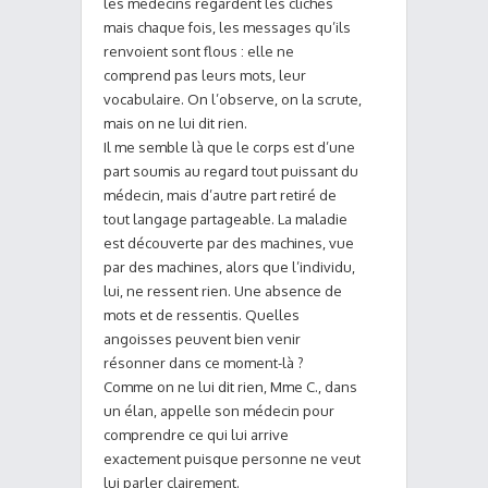
les médecins regardent les clichés
mais chaque fois, les messages qu’ils
renvoient sont flous : elle ne
comprend pas leurs mots, leur
vocabulaire. On l’observe, on la scrute,
mais on ne lui dit rien.
Il me semble là que le corps est d’une
part soumis au regard tout puissant du
médecin, mais d’autre part retiré de
tout langage partageable. La maladie
est découverte par des machines, vue
par des machines, alors que l’individu,
lui, ne ressent rien. Une absence de
mots et de ressentis. Quelles
angoisses peuvent bien venir
résonner dans ce moment-là ?
Comme on ne lui dit rien, Mme C., dans
un élan, appelle son médecin pour
comprendre ce qui lui arrive
exactement puisque personne ne veut
lui parler clairement.