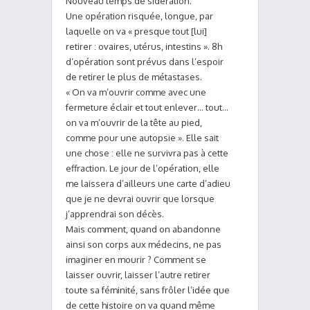
Nouveau temps de sidération.
Une opération risquée, longue, par
laquelle on va « presque tout [lui]
retirer : ovaires, utérus, intestins ». 8h
d’opération sont prévus dans l’espoir
de retirer le plus de métastases.
« On va m’ouvrir comme avec une
fermeture éclair et tout enlever… tout…
on va m’ouvrir de la tête au pied,
comme pour une autopsie ». Elle sait
une chose : elle ne survivra pas à cette
effraction. Le jour de l’opération, elle
me laissera d’ailleurs une carte d’adieu
que je ne devrai ouvrir que lorsque
j’apprendrai son décès.
Mais comment, quand on abandonne
ainsi son corps aux médecins, ne pas
imaginer en mourir ? Comment se
laisser ouvrir, laisser l’autre retirer
toute sa féminité, sans frôler l’idée que
de cette histoire on va quand même