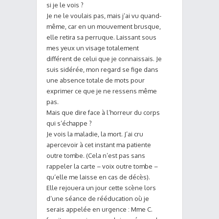
si je le vois ?
Je ne le voulais pas, mais j’ai vu quand-
même, car en un mouvement brusque,
elle retira sa perruque. Laissant sous
mes yeux un visage totalement
différent de celui que je connaissais. Je
suis sidérée, mon regard se fige dans
une absence totale de mots pour
exprimer ce que je ne ressens même
pas.
Mais que dire face à l’horreur du corps
qui s’échappe ?
Je vois la maladie, la mort. J’ai cru
apercevoir à cet instant ma patiente
outre tombe. (Cela n’est pas sans
rappeler la carte – voix outre tombe –
qu’elle me laisse en cas de décès).
Elle rejouera un jour cette scène lors
d’une séance de rééducation où je
serais appelée en urgence : Mme C.