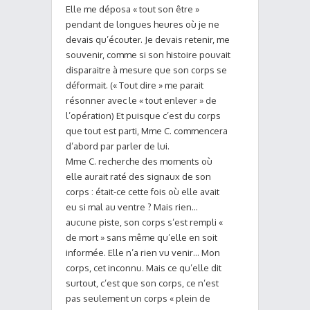
Elle me déposa « tout son être »
pendant de longues heures où je ne
devais qu’écouter. Je devais retenir, me
souvenir, comme si son histoire pouvait
disparaitre à mesure que son corps se
déformait. (« Tout dire » me parait
résonner avec le « tout enlever » de
l’opération) Et puisque c’est du corps
que tout est parti, Mme C. commencera
d’abord par parler de lui.
Mme C. recherche des moments où
elle aurait raté des signaux de son
corps : était-ce cette fois où elle avait
eu si mal au ventre ? Mais rien…
aucune piste, son corps s’est rempli «
de mort » sans même qu’elle en soit
informée. Elle n’a rien vu venir… Mon
corps, cet inconnu. Mais ce qu’elle dit
surtout, c’est que son corps, ce n’est
pas seulement un corps « plein de