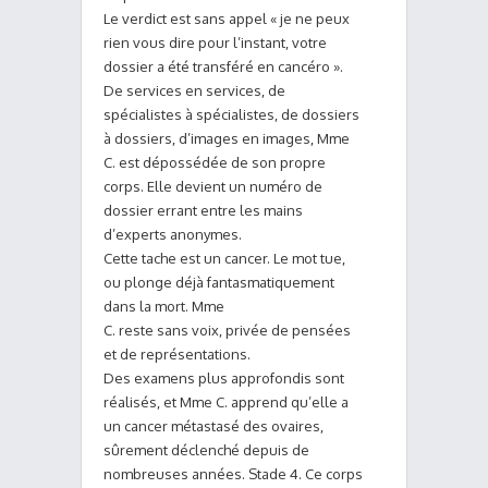
Le verdict est sans appel « je ne peux
rien vous dire pour l’instant, votre
dossier a été transféré en cancéro ».
De services en services, de
spécialistes à spécialistes, de dossiers
à dossiers, d’images en images, Mme
C. est dépossédée de son propre
corps. Elle devient un numéro de
dossier errant entre les mains
d’experts anonymes.
Cette tache est un cancer. Le mot tue,
ou plonge déjà fantasmatiquement
dans la mort. Mme
C. reste sans voix, privée de pensées
et de représentations.
Des examens plus approfondis sont
réalisés, et Mme C. apprend qu’elle a
un cancer métastasé des ovaires,
sûrement déclenché depuis de
nombreuses années. Stade 4. Ce corps