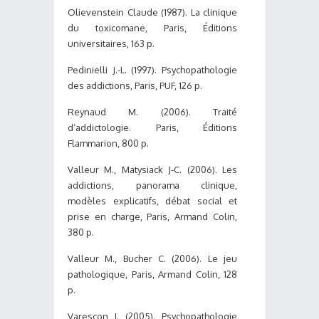
Olievenstein Claude (1987). La clinique
du toxicomane, Paris, Éditions
universitaires, 163 p.
Pedinielli J.-L. (1997). Psychopathologie
des addictions, Paris, PUF, 126 p.
Reynaud M. (2006). Traité
d’addictologie. Paris, Éditions
Flammarion, 800 p.
Valleur M., Matysiack J-C. (2006). Les
addictions, panorama clinique,
modèles explicatifs, débat social et
prise en charge, Paris, Armand Colin,
380 p.
Valleur M., Bucher C. (2006). Le jeu
pathologique, Paris, Armand Colin, 128
p.
Varescon I. (2005). Psychopathologie