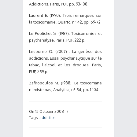
Addictions, Paris, PUF, pp. 93-108.
Laurent E. (1990). Trois remarques sur
la toxicomanie, Quarto, n° 42, pp. 69-72.
Le Poulichet S. (1987). Toxicomanies et
psychanalyse, Paris, PUF, 222 p.
Lesourne O. (2007) : La genèse des
addictions. Essai psychanalytique sur le
tabac, l’alcool et les drogues. Paris,
PUF, 259 p.
Zafiropoulos M. (1988). Le toxicomane
n’existe pas, Analytica, n° 54, pp. 1-104.
On 15 October 2008
/
Tags:
addiction