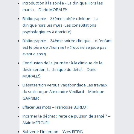
Introduction à la soirée « La clinique Hors les
murs » – Dario MORALES
Bibliographie – 23ème soirée clinique – La
clinique hors les murs (Les consultations
psychologiques à domicile)
Bibliographie – 24ème soirée clinique – « L’enfant
est le père de l’homme ! » (Tout ne se joue pas
avant 6 ans !)
Conclusion de la Journée : à la clinique de la
désinsertion, la clinique du détail – Dario
MORALES
Désinsertion versus Vagabondage Les travaux
du sociologue Alexandre Vexliard – Monique
GARNIER
Effacer les mots – Françoise BURLOT
Incarner le déchet : Perte de pulsion de santé ? –
Alain MERCUEL
Subvertir l’insertion – Yves BITRIN