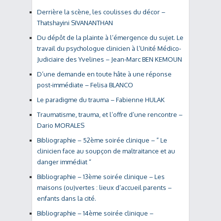
Derrière la scène, les coulisses du décor –
Thatshayini SIVANANTHAN
Du dépôt de la plainte à l’émergence du sujet. Le
travail du psychologue clinicien à l’Unité Médico-
Judiciaire des Yvelines – Jean-Marc BEN KEMOUN
D’une demande en toute hâte à une réponse
post-immédiate – Felisa BLANCO
Le paradigme du trauma – Fabienne HULAK
Traumatisme, trauma, et l’offre d’une rencontre –
Dario MORALES
Bibliographie – 52ème soirée clinique – ” Le
clinicien face au soupçon de maltraitance et au
danger immédiat “
Bibliographie – 13ème soirée clinique – Les
maisons (ou)vertes : lieux d’accueil parents –
enfants dans la cité.
Bibliographie – 14ème soirée clinique –