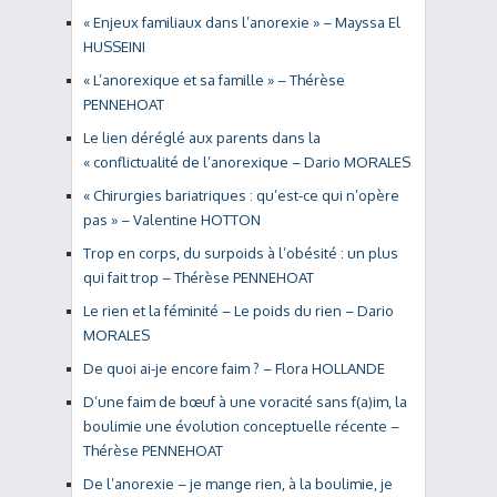
« Enjeux familiaux dans l’anorexie » – Mayssa El
HUSSEINI
« L’anorexique et sa famille » – Thérèse
PENNEHOAT
Le lien déréglé aux parents dans la
« conflictualité de l’anorexique – Dario MORALES
« Chirurgies bariatriques : qu’est-ce qui n’opère
pas » – Valentine HOTTON
Trop en corps, du surpoids à l’obésité : un plus
qui fait trop – Thérèse PENNEHOAT
Le rien et la féminité – Le poids du rien – Dario
MORALES
De quoi ai-je encore faim ? – Flora HOLLANDE
D’une faim de bœuf à une voracité sans f(a)im, la
boulimie une évolution conceptuelle récente –
Thérèse PENNEHOAT
De l’anorexie – je mange rien, à la boulimie, je