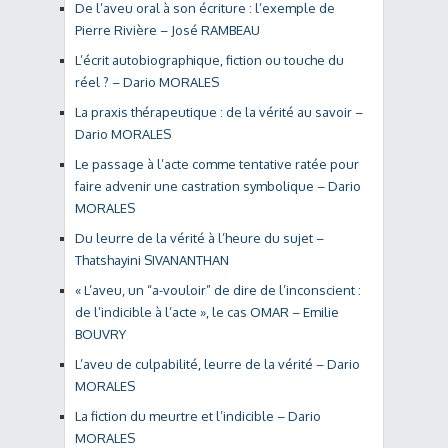
De l’aveu oral à son écriture : l’exemple de
Pierre Rivière – José RAMBEAU
L’écrit autobiographique, fiction ou touche du
réel ? – Dario MORALES
La praxis thérapeutique : de la vérité au savoir –
Dario MORALES
Le passage à l’acte comme tentative ratée pour
faire advenir une castration symbolique – Dario
MORALES
Du leurre de la vérité à l’heure du sujet –
Thatshayini SIVANANTHAN
« L’aveu, un “a-vouloir” de dire de l’inconscient :
de l’indicible à l’acte », le cas OMAR – Emilie
BOUVRY
L’aveu de culpabilité, leurre de la vérité – Dario
MORALES
La fiction du meurtre et l’indicible – Dario
MORALES