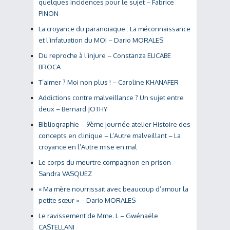
quelques incidences pour le sujet – Fabrice
PINON
La croyance du paranoïaque : La méconnaissance
et l’infatuation du MOI – Dario MORALES
Du reproche à l’injure – Constanza ELICABE
BROCA
T’aimer ? Moi non plus ! – Caroline KHANAFER
Addictions contre malveillance ? Un sujet entre
deux – Bernard JOTHY
Bibliographie – 9ème journée atelier Histoire des
concepts en clinique – L’Autre malveillant – La
croyance en l’Autre mise en mal
Le corps du meurtre compagnon en prison –
Sandra VASQUEZ
« Ma mère nourrissait avec beaucoup d’amour la
petite sœur » – Dario MORALES
Le ravissement de Mme. L – Gwénaële
CASTELLANI