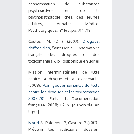
consommation de substances
psychoactives et de la
psychopathologie chez des jeunes
adultes, Annales Médico-
Psychologiques, n° 165, pp. 714-718.
Costes J-M. (Dir.). (2007).
Drogues,
chiffres clés
, Saint-Denis : Observatoire
français des drogues et des
toxicomanies, 6 p. [disponible en ligne]
Mission interministérielle de lutte
contre la drogue et la toxicomanie.
(2008).
Plan gouvernemental de lutte
contre les drogues et les toxicomanies
2008-2011,
Paris : La Documentation
française, 2008; 112 p. [disponible en
ligne]
Morel
A., Poloméni P., Gayrard P. (2007).
Prévenir les addictions (dossier).