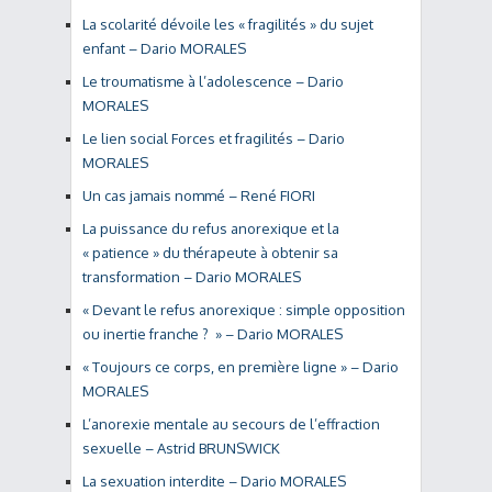
La scolarité dévoile les « fragilités » du sujet
enfant – Dario MORALES
Le troumatisme à l’adolescence – Dario
MORALES
Le lien social Forces et fragilités – Dario
MORALES
Un cas jamais nommé – René FIORI
La puissance du refus anorexique et la
« patience » du thérapeute à obtenir sa
transformation – Dario MORALES
« Devant le refus anorexique : simple opposition
ou inertie franche ? » – Dario MORALES
« Toujours ce corps, en première ligne » – Dario
MORALES
L’anorexie mentale au secours de l’effraction
sexuelle – Astrid BRUNSWICK
La sexuation interdite – Dario MORALES