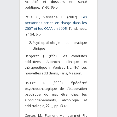
Actualité et dossiers en santé
publique, n° 60, 96 p.
Palle C., Vaissade L. (2007).
Les
personnes prises en charge dans les
CSST et les CCAA en 2005
. Tendances,
n ° 54, 6 p.
Psychopathologie et pratique
clinique
Bergeret J. (1991). Les conduites
addictives. Approche clinique et
thérapeutique In Venisse J.-L. (Ed), Les
nouvelles addictions, Paris, Masson.
Boulze I. (2000). Spécificité
psychopathologique de l’élaboration
psychique du mal être chez les
alcoolodépendants, Alcoologie et
addictologie, 22 (1) pp. 13-17.
Corcos M., Flament M., Jeammet Ph.