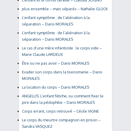
L’enfant et le conflit familial – Claudia SOGNO
plus ensemble – mais séparés – Nathalie GLÜCK
L’enfant symptôme : de l’aliénation à la
séparation – Dario MORALES
L’enfant symptôme : de l’aliénation à la
séparation – Dario MORALES
Le cas d’une mère infanticide : le corps vide –
Marie Claude LARDEUX
Être ou ne pas avoir – Dario MORALES
Evader son corps dans la toxicomanie – Dario
MORALES
La location du corps – Dario MORALES
ANGELUS. L’enfant fétiche, ou comment fixer le
pire dans la pédophilie – Dario MORALES
Corps errant, corps retrouvé – Cécile VIGNE
Le corps du meurtre compagnon en prison –
Sandra VASQUEZ