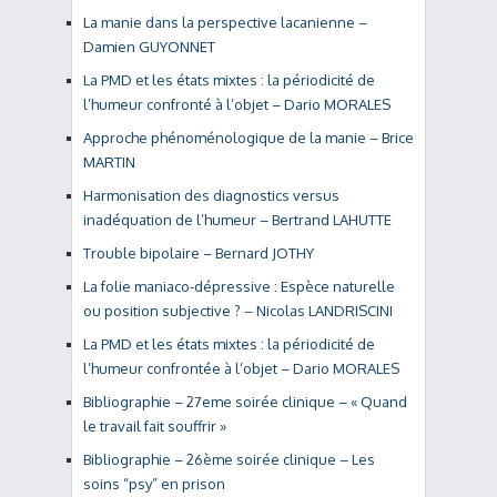
La manie dans la perspective lacanienne –
Damien GUYONNET
La PMD et les états mixtes : la périodicité de
l’humeur confronté à l’objet – Dario MORALES
Approche phénoménologique de la manie – Brice
MARTIN
Harmonisation des diagnostics versus
inadéquation de l’humeur – Bertrand LAHUTTE
Trouble bipolaire – Bernard JOTHY
La folie maniaco-dépressive : Espèce naturelle
ou position subjective ? – Nicolas LANDRISCINI
La PMD et les états mixtes : la périodicité de
l’humeur confrontée à l’objet – Dario MORALES
Bibliographie – 27eme soirée clinique – « Quand
le travail fait souffrir »
Bibliographie – 26ème soirée clinique – Les
soins “psy” en prison