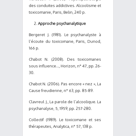
des conduites addictives. Alcoolisme et
toxicomanie, Paris, Belin, 240 p.
Approche psychanalytique
Bergeret J. (1981). Le psychanalyste à
l’écoute du toxicomane, Paris, Dunod,
166 p.
Chabot N. (2008). Des toxicomanes
sous influence…, Horizon, n° 47, pp. 26-
30.
Chabot N. (2006). Pas encore « nez », La
Cause freudienne, n° 63, pp. 85-89.
Clavreul J., La parole de l’alcoolique. La
psychanalyse, 5, 1959, pp. 257-280.
Collectif (1989). Le toxicomane et ses
thérapeutes, Analytica, n° 57, 138 p.