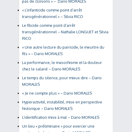
pas de cloisons » – Dario MORALES
« L’infanticide comme point d’arrêt
transgénérationnel » – Silvia RICO
Le filicide comme point d’arrêt
transgénérationnel – Nathalie LONGUET et Silvia
RICO
« Une autre lecture du parricide, le meurtre du
fils » – Dario MORALES
La performance, le masochisme et la douleur
chez le salarié – Dario MORALES
Le temps du silence, pour mieux dire – Dario
MORALES
« Je ne compte plus » – Dario MORALES
Hyperactivité, instabilité, mise en perspective
historique – Dario MORALES
L’identification mise à mal – Dario MORALES
Un lieu « préliminaire » pour exercer une