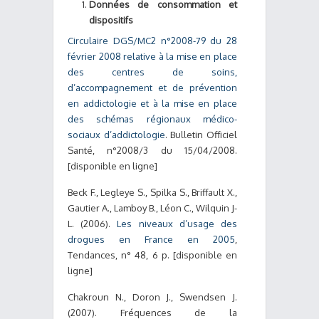
Données de consommation et
dispositifs
Circulaire DGS/MC2 n°2008-79 du 28
février 2008 relative à la mise en place
des centres de soins,
d’accompagnement et de prévention
en addictologie et à la mise en place
des schémas régionaux médico-
sociaux d’addictologie
. Bulletin Officiel
Santé, n°2008/3 du 15/04/2008.
[disponible en ligne]
Beck F., Legleye S., Spilka S., Briffault X.,
Gautier A., Lamboy B., Léon C., Wilquin J-
L. (2006).
Les niveaux d’usage des
drogues en France en 2005
,
Tendances, n° 48, 6 p. [disponible en
ligne]
Chakroun N., Doron J., Swendsen J.
(2007).
Fréquences de la