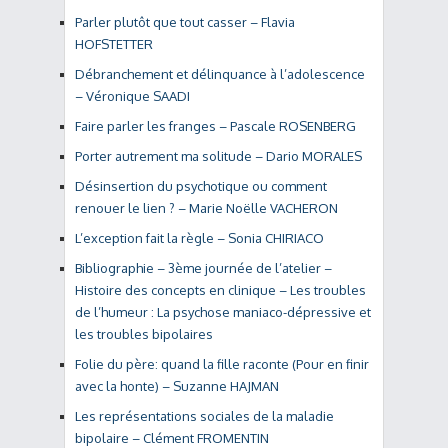
Parler plutôt que tout casser – Flavia
HOFSTETTER
Débranchement et délinquance à l’adolescence
– Véronique SAADI
Faire parler les franges – Pascale ROSENBERG
Porter autrement ma solitude – Dario MORALES
Désinsertion du psychotique ou comment
renouer le lien ? – Marie Noëlle VACHERON
L’exception fait la règle – Sonia CHIRIACO
Bibliographie – 3ème journée de l’atelier –
Histoire des concepts en clinique – Les troubles
de l’humeur : La psychose maniaco-dépressive et
les troubles bipolaires
Folie du père: quand la fille raconte (Pour en finir
avec la honte) – Suzanne HAJMAN
Les représentations sociales de la maladie
bipolaire – Clément FROMENTIN