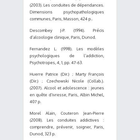
(2003). Les conduites de dépendances.
Dimensions psychopathologiques
communes, Paris, Masson, 424 p..
Descombey J-P. (1994). Précis
d’alcoologie clinique, Paris, Dunod.
Fernandez L. (1998). Les modèles
psychologiques de l’addiction,
Psychotropes, 4, 1, pp. 47-63.
Huerre Patrice (Dir.) ; Marty François
(Dir.) ; Czechowski Nicole (Collab.).
(2007). Alcool et adolescence : jeunes
en quête d’ivresse, Paris, Albin Michel,
407 p.
Morel Alain, Couteron Jean-Pierre
(2008). Les conduites addictives :
comprendre, prévenir, soigner, Paris,
Dunod, 323 p.