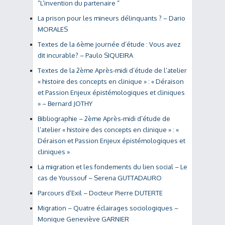
“L’invention du partenaire “
La prison pour les mineurs délinquants ? – Dario
MORALES
Textes de la 6ème journée d’étude : Vous avez
dit incurable? – Paulo SIQUEIRA
Textes de la 2ème Après-midi d’étude de l’atelier
« histoire des concepts en clinique » : « Déraison
et Passion Enjeux épistémologiques et cliniques
» – Bernard JOTHY
Bibliographie – 2ème Après-midi d’étude de
l’atelier « histoire des concepts en clinique » : «
Déraison et Passion Enjeux épistémologiques et
cliniques »
La migration et les fondements du lien social – Le
cas de Youssouf – Serena GUTTADAURO
Parcours d’Exil – Docteur Pierre DUTERTE
Migration – Quatre éclairages sociologiques –
Monique Geneviève GARNIER