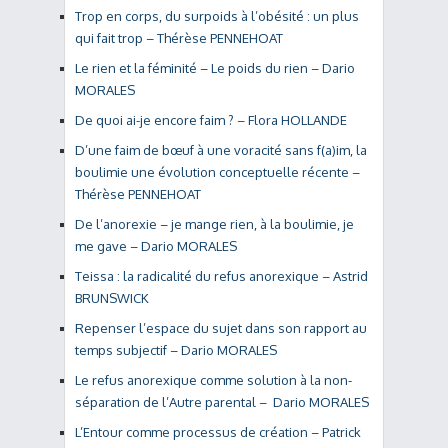
Trop en corps, du surpoids à l’obésité : un plus
qui fait trop – Thérèse PENNEHOAT
Le rien et la féminité – Le poids du rien – Dario
MORALES
De quoi ai-je encore faim ? – Flora HOLLANDE
D’une faim de bœuf à une voracité sans f(a)im, la
boulimie une évolution conceptuelle récente –
Thérèse PENNEHOAT
De l’anorexie – je mange rien, à la boulimie, je
me gave – Dario MORALES
Teissa : la radicalité du refus anorexique – Astrid
BRUNSWICK
Repenser l’espace du sujet dans son rapport au
temps subjectif – Dario MORALES
Le refus anorexique comme solution à la non-
séparation de l’Autre parental – Dario MORALES
L’Entour comme processus de création – Patrick