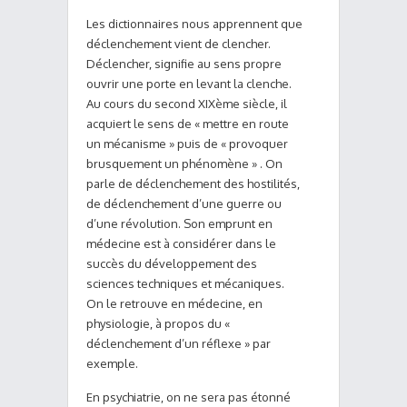
Les dictionnaires nous apprennent que
déclenchement vient de clencher.
Déclencher, signifie au sens propre
ouvrir une porte en levant la clenche.
Au cours du second XIXème siècle, il
acquiert le sens de « mettre en route
un mécanisme » puis de « provoquer
brusquement un phénomène » . On
parle de déclenchement des hostilités,
de déclenchement d’une guerre ou
d’une révolution. Son emprunt en
médecine est à considérer dans le
succès du développement des
sciences techniques et mécaniques.
On le retrouve en médecine, en
physiologie, à propos du «
déclenchement d’un réflexe » par
exemple.
En psychiatrie, on ne sera pas étonné