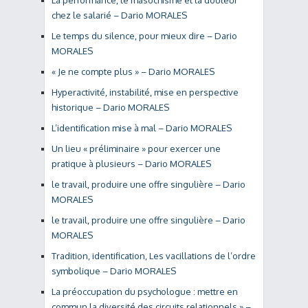
La performance, le masochisme et la douleur
chez le salarié – Dario MORALES
Le temps du silence, pour mieux dire – Dario
MORALES
« Je ne compte plus » – Dario MORALES
Hyperactivité, instabilité, mise en perspective
historique – Dario MORALES
L’identification mise à mal – Dario MORALES
Un lieu « préliminaire » pour exercer une
pratique à plusieurs – Dario MORALES
le travail, produire une offre singulière – Dario
MORALES
le travail, produire une offre singulière – Dario
MORALES
Tradition, identification, Les vacillations de l’ordre
symbolique – Dario MORALES
La préoccupation du psychologue : mettre en
commun la diversité des circuits relationnels » –