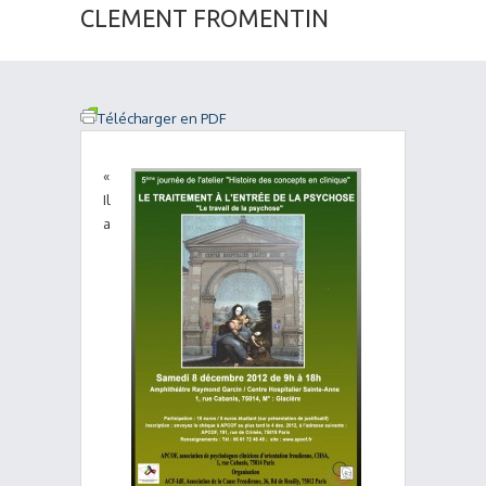
CLEMENT FROMENTIN
Télécharger en PDF
«
Il
a