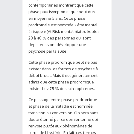
contemporaines montrent que cette
phase paucisymptomatique peut dure
en moyenne 5 ans. Cette phase
prodromale est nommée « état mental
à risque » (At Risk mental State). Seules
20 à 40 % des personnes qui sont
dépistées vont développer une
psychose par la suite.
Cette phase prodromique peut ne pas
exister dans les formes de psychose à
début brutal. Mais il est généralement
admis que cette phase prodromique
existe chez 75 % des schizophrènes.
Ce passage entre phase prodromique
et phase de la maladie est nommée
transition ou conversion. On sera sans
doute étonné par ce dernier terme qui
renvoie plutôt aux phénomènes de
corps de l’hystérie. En fait, ces termes