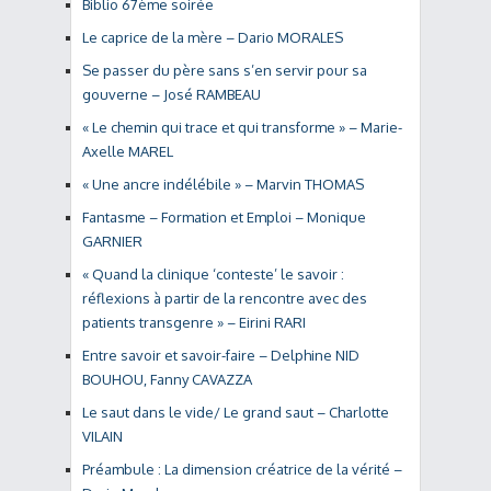
Biblio 67ème soirée
Le caprice de la mère – Dario MORALES
Se passer du père sans s’en servir pour sa
gouverne – José RAMBEAU
« Le chemin qui trace et qui transforme » – Marie-
Axelle MAREL
« Une ancre indélébile » – Marvin THOMAS
Fantasme – Formation et Emploi – Monique
GARNIER
« Quand la clinique ‘conteste’ le savoir :
réflexions à partir de la rencontre avec des
patients transgenre » – Eirini RARI
Entre savoir et savoir-faire – Delphine NID
BOUHOU, Fanny CAVAZZA
Le saut dans le vide/ Le grand saut – Charlotte
VILAIN
Préambule : La dimension créatrice de la vérité –