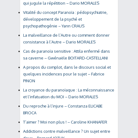
qui jugule la répétition – Dario MORALES
Vitalité du concept Paranoïa : pédopsychiatrie,
développement de la psyché et
psychopathogénie – Yann CRAUS
La malveillance de l’Autre ou comment donner
consistance à l’Autre – Dario MORALES
Cas de paranoïa sensitive : Attila enfermé dans
sa caverne – Gwénaële BOITARD-CASTELLANI
A propos du complot, dans le discours social et
quelques incidences pour le sujet – Fabrice
PINON
La croyance du paranoïaque : La méconnaissance
et l’infatuation du MOI – Dario MORALES
Du reproche à l’injure – Constanza ELICABE
BROCA
T’aimer ? Moi non plus ! – Caroline KHANAFER
Addictions contre malveillance ? Un sujet entre