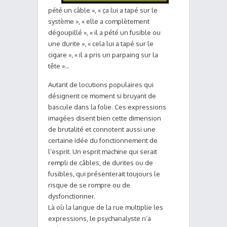
pété un câble », « ça lui a tapé sur le
système », « elle a complètement
dégoupillé », « il a pété un fusible ou
une durite », « cela lui a tapé sur le
cigare », « il a pris un parpaing sur la
tête »…
Autant de locutions populaires qui
désignent ce moment si bruyant de
bascule dans la folie. Ces expressions
imagées disent bien cette dimension
de brutalité et connotent aussi une
certaine idée du fonctionnement de
l’esprit. Un esprit machine qui serait
rempli de câbles, de durites ou de
fusibles, qui présenterait toujours le
risque de se rompre ou de
dysfonctionner.
Là où la langue de la rue multiplie les
expressions, le psychanalyste n’a