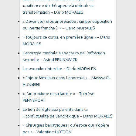
« patience » du thérapeute à obtenir sa
transformation – Dario MORALES
« Devant le refus anorexique : simple opposition
ou inertie franche ? » – Dario MORALES
« Toujours ce corps, en première ligne » – Dario
MORALES
L’anorexie mentale au secours de l’effraction
sexuelle – Astrid BRUNSWICK
La sexuation interdite – Dario MORALES
« Enjeux familiaux dans l’anorexie » – Mayssa El
HUSSEINI
« L’anorexique et sa famille » – Thérèse
PENNEHOAT
Le lien déréglé aux parents dans la
« conflictualité de l’anorexique – Dario MORALES
« Chirurgies bariatriques : qu’est-ce qui n’opère
pas » – Valentine HOTTON