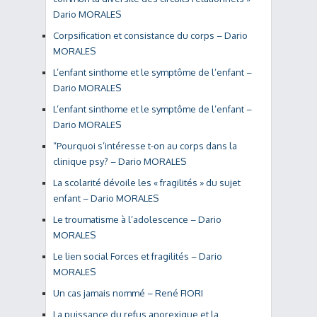
Dario MORALES
Corpsification et consistance du corps – Dario
MORALES
L’enfant sinthome et le symptôme de l’enfant –
Dario MORALES
L’enfant sinthome et le symptôme de l’enfant –
Dario MORALES
“Pourquoi s’intéresse t-on au corps dans la
clinique psy? – Dario MORALES
La scolarité dévoile les « fragilités » du sujet
enfant – Dario MORALES
Le troumatisme à l’adolescence – Dario
MORALES
Le lien social Forces et fragilités – Dario
MORALES
Un cas jamais nommé – René FIORI
La puissance du refus anorexique et la