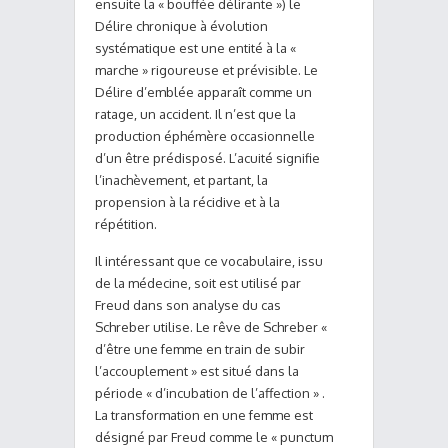
ensuite la « bouffée délirante ») le
Délire chronique à évolution
systématique est une entité à la «
marche » rigoureuse et prévisible. Le
Délire d’emblée apparaît comme un
ratage, un accident. Il n’est que la
production éphémère occasionnelle
d’un être prédisposé. L’acuité signifie
l’inachèvement, et partant, la
propension à la récidive et à la
répétition.
Il intéressant que ce vocabulaire, issu
de la médecine, soit est utilisé par
Freud dans son analyse du cas
Schreber utilise. Le rêve de Schreber «
d’être une femme en train de subir
l’accouplement » est situé dans la
période « d’incubation de l’affection » .
La transformation en une femme est
désigné par Freud comme le « punctum