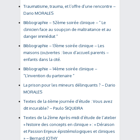
Traumatisme, trauma, et l’offre d’une rencontre –
Dario MORALES
Bibliographie – 52ème soirée clinique – ” Le
clinicien face au soupçon de maltraitance et au
danger immédiat “
Bibliographie – 13ème soirée clinique – Les
maisons (ou)vertes : lieux d’accueil parents –
enfants dans la cité.
Bibliographie – 14ème soirée clinique –
“L’invention du partenaire “
La prison pour les mineurs délinquants ? – Dario
MORALES
Textes de la 6ème journée d’étude : Vous avez
dit incurable? – Paulo SIQUEIRA
Textes de la 2ème Après-midi d’étude de l’atelier
« histoire des concepts en clinique » : « Déraison
et Passion Enjeux épistémologiques et cliniques
» – Bernard JOTHY