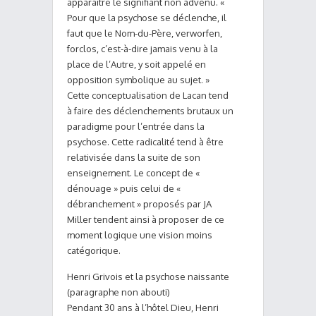
apparaître le signifiant non advenu. «
Pour que la psychose se déclenche, il
faut que le Nom-du-Père, verworfen,
forclos, c’est-à-dire jamais venu à la
place de l’Autre, y soit appelé en
opposition symbolique au sujet. »
Cette conceptualisation de Lacan tend
à faire des déclenchements brutaux un
paradigme pour l’entrée dans la
psychose. Cette radicalité tend à être
relativisée dans la suite de son
enseignement. Le concept de «
dénouage » puis celui de «
débranchement » proposés par JA
Miller tendent ainsi à proposer de ce
moment logique une vision moins
catégorique.
Henri Grivois et la psychose naissante
(paragraphe non abouti)
Pendant 30 ans à l’hôtel Dieu, Henri