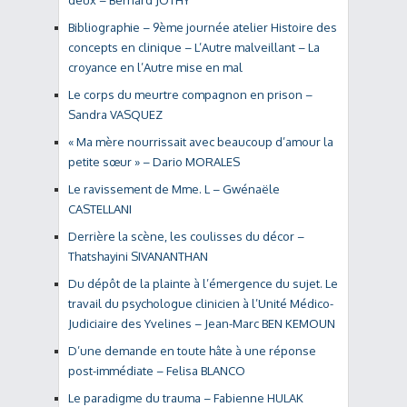
deux – Bernard JOTHY
Bibliographie – 9ème journée atelier Histoire des
concepts en clinique – L’Autre malveillant – La
croyance en l’Autre mise en mal
Le corps du meurtre compagnon en prison –
Sandra VASQUEZ
« Ma mère nourrissait avec beaucoup d’amour la
petite sœur » – Dario MORALES
Le ravissement de Mme. L – Gwénaële
CASTELLANI
Derrière la scène, les coulisses du décor –
Thatshayini SIVANANTHAN
Du dépôt de la plainte à l’émergence du sujet. Le
travail du psychologue clinicien à l’Unité Médico-
Judiciaire des Yvelines – Jean-Marc BEN KEMOUN
D’une demande en toute hâte à une réponse
post-immédiate – Felisa BLANCO
Le paradigme du trauma – Fabienne HULAK