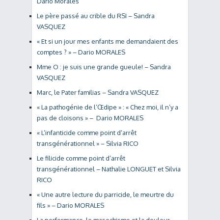
Dario Morales
Le père passé au crible du RSI – Sandra
VASQUEZ
« Et si un jour mes enfants me demandaient des
comptes ? » – Dario MORALES
Mme O : je suis une grande gueule! – Sandra
VASQUEZ
Marc, le Pater familias – Sandra VASQUEZ
« La pathogénie de l’Œdipe » : « Chez moi, il n’y a
pas de cloisons » – Dario MORALES
« L’infanticide comme point d’arrêt
transgénérationnel » – Silvia RICO
Le filicide comme point d’arrêt
transgénérationnel – Nathalie LONGUET et Silvia
RICO
« Une autre lecture du parricide, le meurtre du
fils » – Dario MORALES