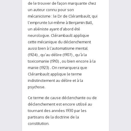
de le trouver de façon marquante chez
un auteur connu pour son
mécanicisme : le Dr de Clérambault, qui
l’emprunte lui-même à Benjamin Ball,
un aliéniste ayant d’abord été
neurologue. Clérambault applique
cette mécanique du déclenchement
aussi bien à l’automatisme mental
(1924) , qu’au délire (1907) , qu’à la
toxicomanie (1910) , ou bien encore à la
manie (1923) . On remarquera que
Clérambault applique le terme
indistinctement au délire et à la
psychose.
Ce terme de cause déclenchante ou de
déclenchement est encore utilisé au
tournant des années 1930 par les
partisans de la doctrine de la
constitution.