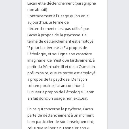
Lacan et le déclenchement (paragraphe
non abouti)
Contrairement à l’usage qu’on en a
aujourd’hui, le terme de
déclenchement n’est pas utilisé par
Lacan à propos de la psychose. Ce
terme de déclenchement est employé
1° pour la névrose ; 2° à propos de
l’éthologie, et souligne son caractère
imaginaire. Ce n’est que tardivement, à
partir du Séminaire III et de la Question
préliminaire, que ce terme est employé
à propos de la psychose. De façon
contemporaine, Lacan continue à
l’utiliser à propos de l’éthologie. Lacan
en fait donc un usage non exclusif.
En ce qui concerne la psychose, Lacan
parle de déclenchement à un moment
bien particulier de son enseignement,
celui que Milner a pu appeler son «